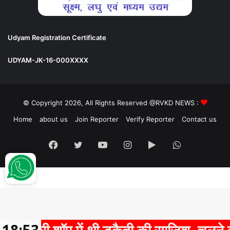
Udyam Registration Certificate
UDYAM-JK-16-000XXXX
© Copyright 2026, All Rights Reserved @RVKD NEWS :
Home
about us
Join Reporter
Verify Reporter
Contact us
Facebook
Twitter
YouTube
Instagram
Google
WhatsApp
Play