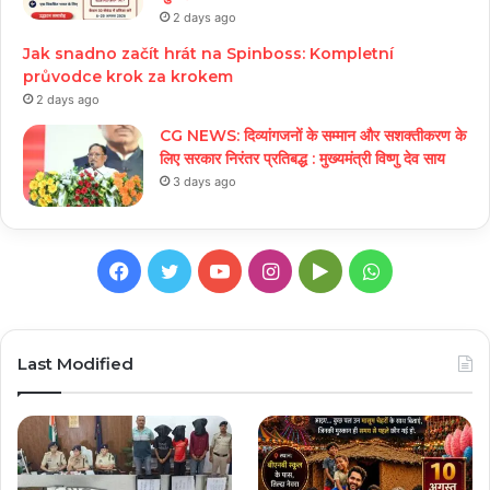
2 days ago
Jak snadno začít hrát na Spinboss: Kompletní
průvodce krok za krokem
2 days ago
CG NEWS: दिव्यांगजनों के सम्मान और सशक्तीकरण के
लिए सरकार निरंतर प्रतिबद्ध : मुख्यमंत्री विष्णु देव साय
3 days ago
Facebook
Twitter
YouTube
Instagram
Google
WhatsApp
Play
Last Modified