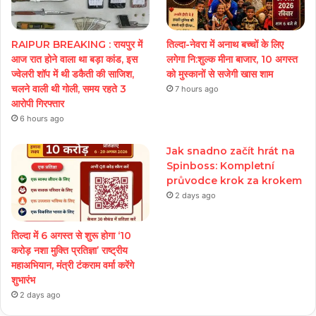
RAIPUR BREAKING : रायपुर में
तिल्दा-नेवरा में अनाथ बच्चों के लिए
आज रात होने वाला था बड़ा कांड, इस
लगेगा नि:शुल्क मीना बाजार, 10 अगस्त
ज्वेलरी शॉप में थी डकैती की साजिश,
को मुस्कानों से सजेगी खास शाम
चलने वाली थी गोली, समय रहते 3
7 hours ago
आरोपी गिरफ्तार
6 hours ago
Jak snadno začít hrát na
Spinboss: Kompletní
průvodce krok za krokem
2 days ago
तिल्दा में 6 अगस्त से शुरू होगा ‘10
करोड़ नशा मुक्ति प्रतिज्ञा’ राष्ट्रीय
महाअभियान, मंत्री टंकराम वर्मा करेंगे
शुभारंभ
2 days ago