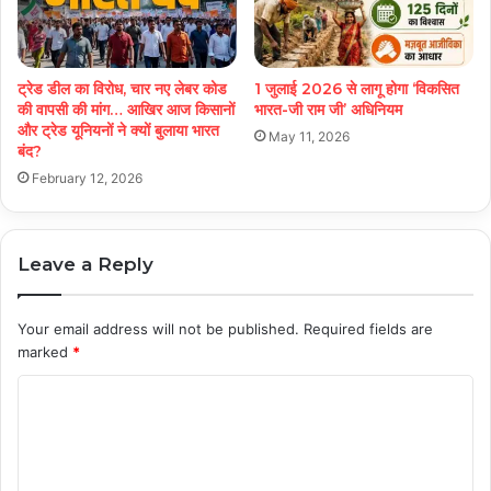
ट्रेड डील का विरोध, चार नए लेबर कोड
1 जुलाई 2026 से लागू होगा ‘विकसित
की वापसी की मांग… आखिर आज किसानों
भारत-जी राम जी’ अधिनियम
और ट्रेड यूनियनों ने क्यों बुलाया भारत
May 11, 2026
बंद?
February 12, 2026
Leave a Reply
Your email address will not be published.
Required fields are
marked
*
C
o
m
m