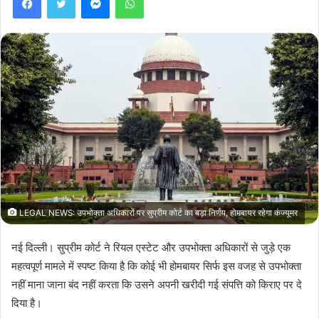
LEGAL NEWS: उपभोक्ता अधिकारों पर सुप्रीम कोर्ट का बड़ा निर्णय, होमबायर रहेगा कंज्यूमर
नई दिल्ली। सुप्रीम कोर्ट ने रियल एस्टेट और उपभोक्ता अधिकारों से जुड़े एक
महत्वपूर्ण मामले में स्पष्ट किया है कि कोई भी होमबायर सिर्फ इस वजह से उपभोक्ता
नहीं माना जाना बंद नहीं करता कि उसने अपनी खरीदी गई संपत्ति को किराए पर दे
दिया है।