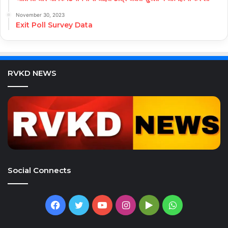
November 30, 2023
Exit Poll Survey Data
RVKD NEWS
Social Connects
Facebook
Twitter
YouTube
Instagram
Google
WhatsApp
Play