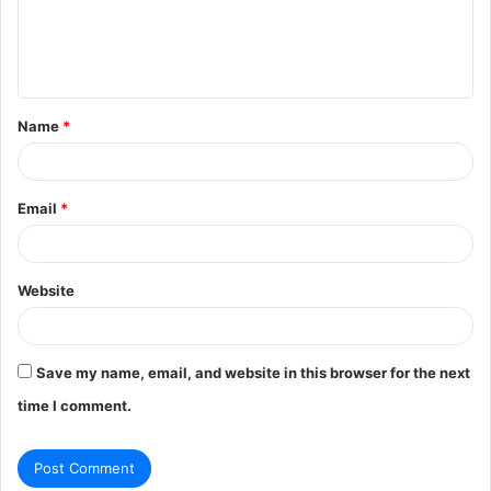
e
n
t
Name
*
*
Email
*
Website
Save my name, email, and website in this browser for the next
time I comment.