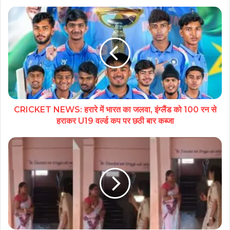
CRICKET NEWS: हरारे में भारत का जलवा, इंग्लैंड को 100 रन से
हराकर U19 वर्ल्ड कप पर छठी बार कब्जा