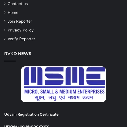
Contact us
Home
Join Reporter
Privacy Policy
Verify Reporter
RVKD NEWS
Udyam Registration Certificate
UDYAM-JK-16-000XXXX