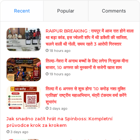
Recent
Popular
Comments
RAIPUR BREAKING : रायपुर में आज रात होने वाला
था बड़ा कांड, इस ज्वेलरी शॉप में थी डकैती की साजिश,
चलने वाली थी गोली, समय रहते 3 आरोपी गिरफ्तार
18 hours ago
तिल्दा-नेवरा में अनाथ बच्चों के लिए लगेगा नि:शुल्क मीना
बाजार, 10 अगस्त को मुस्कानों से सजेगी खास शाम
19 hours ago
तिल्दा में 6 अगस्त से शुरू होगा ‘10 करोड़ नशा मुक्ति
प्रतिज्ञा’ राष्ट्रीय महाअभियान, मंत्री टंकराम वर्मा करेंगे
शुभारंभ
3 days ago
Jak snadno začít hrát na Spinboss: Kompletní
průvodce krok za krokem
3 days ago