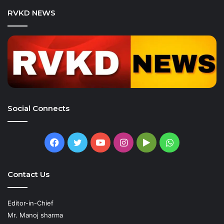
RVKD NEWS
Social Connects
Facebook
Twitter
YouTube
Instagram
Google
WhatsApp
Play
Contact Us
Editor-in-Chief
Mr. Manoj sharma