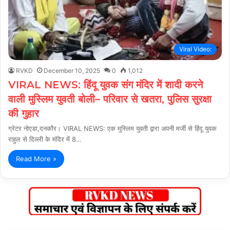
Viral Video:
RVKD
December 10, 2025
0
1,012
VIRAL NEWS: हिंदू युवक संग मंदिर में शादी करने
वाली मुस्लिम युवती बोली– परिवार से खतरा, पुलिस सुरक्षा
की गुहार
ग्रेटर नोएडा,दनकौर। VIRAL NEWS: एक मुस्लिम युवती द्वारा अपनी मर्जी से हिंदू युवक
राहुल से दिल्ली के मंदिर में 8…
Read More »