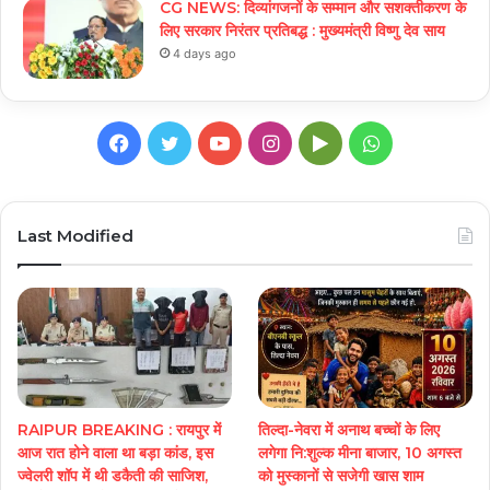
CG NEWS: दिव्यांगजनों के सम्मान और सशक्तीकरण के
लिए सरकार निरंतर प्रतिबद्ध : मुख्यमंत्री विष्णु देव साय
4 days ago
Facebook
Twitter
YouTube
Instagram
Google
WhatsApp
Play
Last Modified
RAIPUR BREAKING : रायपुर में
तिल्दा-नेवरा में अनाथ बच्चों के लिए
आज रात होने वाला था बड़ा कांड, इस
लगेगा नि:शुल्क मीना बाजार, 10 अगस्त
ज्वेलरी शॉप में थी डकैती की साजिश,
को मुस्कानों से सजेगी खास शाम