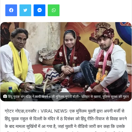
Facebook
Twitter
Messenger
WhatsApp
हिंदू युवक संग मंदिर में शादी करने वाली मुस्लिम युवती बोली– परिवार से खतरा, पुलिस सुरक्षा की गुहार
ग्रेटर नोएडा,दनकौर। VIRAL NEWS: एक मुस्लिम युवती द्वारा अपनी मर्जी से
हिंदू युवक राहुल से दिल्ली के मंदिर में 8 दिसंबर को हिंदू रीति-रिवाज से विवाह करने
के बाद मामला सुर्खियों में आ गया है, जहां युवती ने वीडियो जारी कर कहा कि उसके