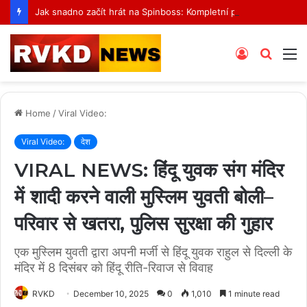
Jak snadno začít hrát na Spinboss: Kompletní průvodce krok za krokem
Log
Searc
M
In
for
Home
/
Viral Video:
Viral Video:
देश
VIRAL NEWS: हिंदू युवक संग मंदिर
में शादी करने वाली मुस्लिम युवती बोली–
परिवार से खतरा, पुलिस सुरक्षा की गुहार
एक मुस्लिम युवती द्वारा अपनी मर्जी से हिंदू युवक राहुल से दिल्ली के
मंदिर में 8 दिसंबर को हिंदू रीति-रिवाज से विवाह
RVKD
December 10, 2025
0
1,010
1 minute read