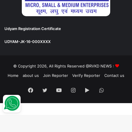
Udyam Registration Certificate
UDYAM-JK-16-000XXXX
© Copyright 2026, All Rights Reserved @RVKD NEWS :
Home
about us
Join Reporter
Verify Reporter
Contact us
Facebook
Twitter
YouTube
Instagram
Google
WhatsApp
Play