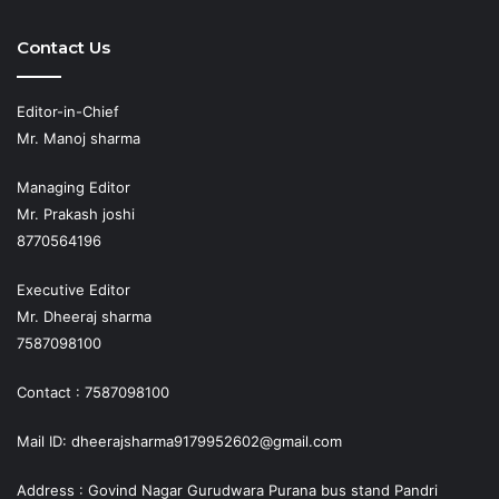
Play
Contact Us
Editor-in-Chief
Mr. Manoj sharma
Managing Editor
Mr. Prakash joshi
8770564196
Executive Editor
Mr. Dheeraj sharma
7587098100
Contact : 7587098100
Mail ID: dheerajsharma9179952602@gmail.com
Address : Govind Nagar Gurudwara Purana bus stand Pandri