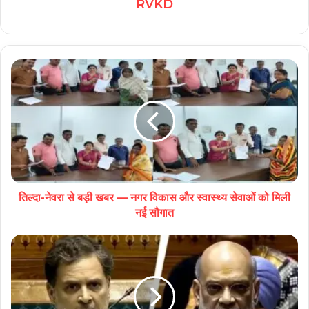
RVKD
तिल्दा-नेवरा से बड़ी खबर — नगर विकास और स्वास्थ्य सेवाओं को मिली
नई सौगात