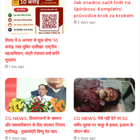
Jak snadno začít hrát na
Spinboss: Kompletní
průvodce krok za krokem
2 days ago
तिल्दा में 6 अगस्त से शुरू होगा ‘10
करोड़ नशा मुक्ति प्रतिज्ञा’ राष्ट्रीय
महाअभियान, मंत्री टंकराम वर्मा करेंगे
शुभारंभ
1 day ago
CG NEWS: दिव्यांगजनों के सम्मान
CG NEWS: पैसे नहीं देने पर 52
और सशक्तीकरण के लिए सरकार निरंतर
वर्षीय युवक पर चाकू से हमला, इलाज के
प्रतिबद्ध : मुख्यमंत्री विष्णु देव साय
दौरान मौत
2 days ago
3 days ago