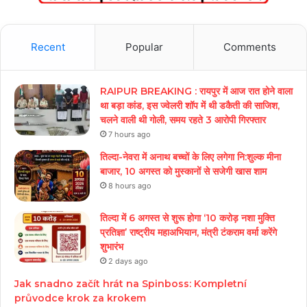
Recent
Popular
Comments
RAIPUR BREAKING : रायपुर में आज रात होने वाला
था बड़ा कांड, इस ज्वेलरी शॉप में थी डकैती की साजिश,
चलने वाली थी गोली, समय रहते 3 आरोपी गिरफ्तार
7 hours ago
तिल्दा-नेवरा में अनाथ बच्चों के लिए लगेगा नि:शुल्क मीना
बाजार, 10 अगस्त को मुस्कानों से सजेगी खास शाम
8 hours ago
तिल्दा में 6 अगस्त से शुरू होगा ‘10 करोड़ नशा मुक्ति
प्रतिज्ञा’ राष्ट्रीय महाअभियान, मंत्री टंकराम वर्मा करेंगे
शुभारंभ
2 days ago
Jak snadno začít hrát na Spinboss: Kompletní
průvodce krok za krokem