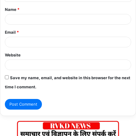
t
Name
*
*
Email
*
Website
Save my name, email, and website in this browser for the next
time I comment.