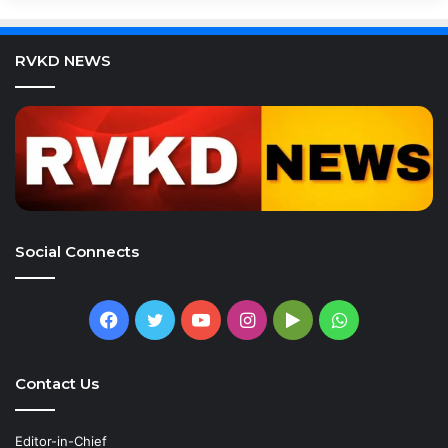
RVKD NEWS
Social Connects
Facebook
Twitter
YouTube
Instagram
Google
WhatsApp
Play
Contact Us
Editor-in-Chief