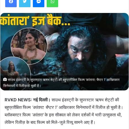
साउथ इंडस्ट्री के सुपरस्टार ऋषभ शेट्टी की बहुप्रतीक्षित फिल्म ‘कांतारा: चैप्टर 1’ आखिरकार
सिनेमाघरों में रिलीज हो चुकी है।
RVKD NEWS: नई दिल्ली।
साउथ इंडस्ट्री के सुपरस्टार ऋषभ शेट्टी की
बहुप्रतीक्षित फिल्म
‘कांतारा: चैप्टर 1’
आखिरकार सिनेमाघरों में रिलीज हो चुकी है।
ब्लॉकबस्टर फिल्म
‘कांतारा’
के इस सीक्वल को लेकर दर्शकों में भारी उत्सुकता थी,
लेकिन रिलीज़ के बाद फिल्म को मिले-जुले रिव्यू सामने आए हैं।