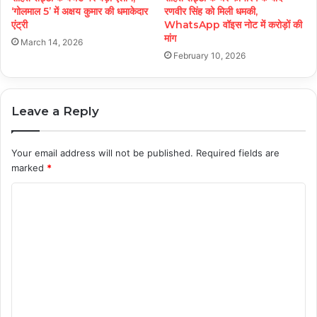
‘गोलमाल 5’ में अक्षय कुमार की धमाकेदार
रणवीर सिंह को मिली धमकी,
एंट्री
WhatsApp वॉइस नोट में करोड़ों की
मांग
March 14, 2026
February 10, 2026
Leave a Reply
Your email address will not be published.
Required fields are
marked
*
C
o
m
m
e
n