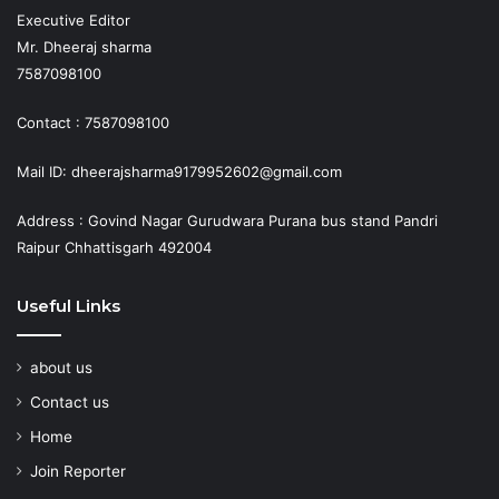
Executive Editor
Mr. Dheeraj sharma
7587098100
Contact : 7587098100
Mail ID: dheerajsharma9179952602@gmail.com
Address : Govind Nagar Gurudwara Purana bus stand Pandri
Raipur Chhattisgarh 492004
Useful Links
about us
Contact us
Home
Join Reporter