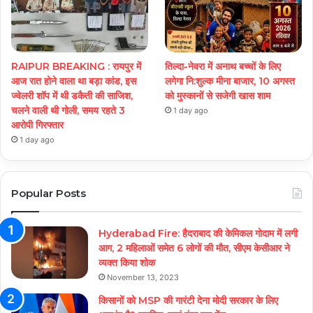
RAIPUR BREAKING : रायपुर में
तिल्दा-नेवरा में अनाथ बच्चों के लिए
आज रात होने वाला था बड़ा कांड, इस
लगेगा नि:शुल्क मीना बाजार, 10 अगस्त
ज्वेलरी शॉप में थी डकैती की साजिश,
को मुस्कानों से सजेगी खास शाम
चलने वाली थी गोली, समय रहते 3
1 day ago
आरोपी गिरफ्तार
1 day ago
Popular Posts
Hyderabad Fire: हैदराबाद की केमिकल गोदाम में लगी
आग, 2 महिलाओं समेत 6 लोगों की मौत, सीएम केसीआर ने
व्यक्त किया शोक
November 13, 2023
किसानों को MSP की गारंटी देना मोदी सरकार के लिए