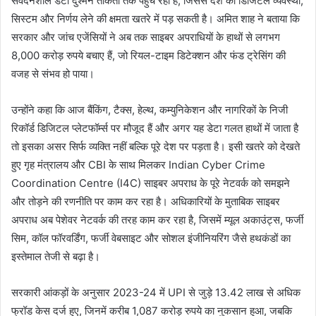
संवेदनशील डेटा दुश्मन ताकतों तक पहुंच रहा है, जिससे देश की डिजिटल व्यवस्था,
सिस्टम और निर्णय लेने की क्षमता खतरे में पड़ सकती है। अमित शाह ने बताया कि
सरकार और जांच एजेंसियों ने अब तक साइबर अपराधियों के हाथों से लगभग
8,000 करोड़ रुपये बचाए हैं, जो रियल-टाइम डिटेक्शन और फंड ट्रेसिंग की
वजह से संभव हो पाया।
उन्होंने कहा कि आज बैंकिंग, टैक्स, हेल्थ, कम्युनिकेशन और नागरिकों के निजी
रिकॉर्ड डिजिटल प्लेटफॉर्म्स पर मौजूद हैं और अगर यह डेटा गलत हाथों में जाता है
तो इसका असर सिर्फ व्यक्ति नहीं बल्कि पूरे देश पर पड़ता है। इसी खतरे को देखते
हुए गृह मंत्रालय और CBI के साथ मिलकर Indian Cyber Crime
Coordination Centre (I4C) साइबर अपराध के पूरे नेटवर्क को समझने
और तोड़ने की रणनीति पर काम कर रहा है। अधिकारियों के मुताबिक साइबर
अपराध अब पेशेवर नेटवर्क की तरह काम कर रहा है, जिसमें म्यूल अकाउंट्स, फर्जी
सिम, कॉल फॉरवर्डिंग, फर्जी वेबसाइट और सोशल इंजीनियरिंग जैसे हथकंडों का
इस्तेमाल तेजी से बढ़ा है।
सरकारी आंकड़ों के अनुसार 2023-24 में UPI से जुड़े 13.42 लाख से अधिक
फ्रॉड केस दर्ज हुए, जिनमें करीब 1,087 करोड़ रुपये का नुकसान हुआ, जबकि