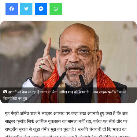
Facebook
Twitter
Messenger
WhatsApp
दुश्मनों को बेचा जा रहा है भारत का डेटा, अमित शाह की चेतावनी— अब साइबर फ्रॉड नेशनल
सिक्योरिटी का मुद्दा
गृह मंत्री अमित शाह ने साइबर अपराध पर कड़ा रुख अपनाते हुए कहा है कि अब
साइबर फ्रॉड सिर्फ आर्थिक नुकसान का मामला नहीं रहा, बल्कि यह सीधे तौर पर
राष्ट्रीय सुरक्षा से जुड़ा गंभीर मुद्दा बन चुका है। उन्होंने चेतावनी दी कि भारत का