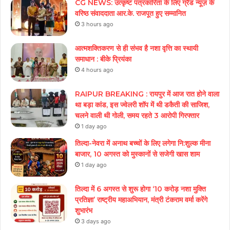
CG NEWS: उत्कृष्ट पत्रकारिता के लिए ग्रैंड न्यूज़ के
वरिष्ठ संवाददाता आर.के. राजपूत हुए सम्मानित
3 hours ago
आत्मशक्तिकरण से ही संभव है नशा वृत्ति का स्थायी
समाधान : बीके प्रियंका
4 hours ago
RAIPUR BREAKING : रायपुर में आज रात होने वाला
था बड़ा कांड, इस ज्वेलरी शॉप में थी डकैती की साजिश,
चलने वाली थी गोली, समय रहते 3 आरोपी गिरफ्तार
1 day ago
तिल्दा-नेवरा में अनाथ बच्चों के लिए लगेगा नि:शुल्क मीना
बाजार, 10 अगस्त को मुस्कानों से सजेगी खास शाम
1 day ago
तिल्दा में 6 अगस्त से शुरू होगा ‘10 करोड़ नशा मुक्ति
प्रतिज्ञा’ राष्ट्रीय महाअभियान, मंत्री टंकराम वर्मा करेंगे
शुभारंभ
3 days ago