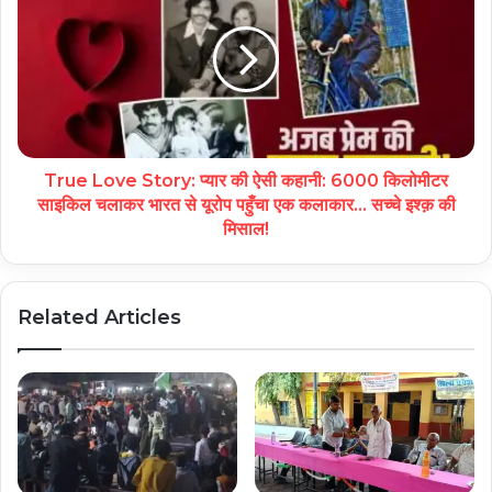
True Love Story: प्यार की ऐसी कहानी: 6000 किलोमीटर
साइकिल चलाकर भारत से यूरोप पहुँचा एक कलाकार… सच्चे इश्क़ की
मिसाल!
Related Articles