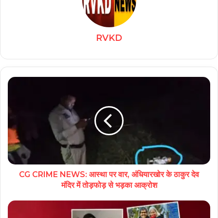
RVKD
CG CRIME NEWS: आस्था पर वार, अंधियारखोर के ठाकुर देव
मंदिर में तोड़फोड़ से भड़का आक्रोश