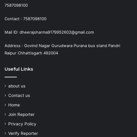
7587098100
Contact : 7587098100
Mail ID: dheerajsharma9179952602@gmail.com
Address : Govind Nagar Gurudwara Purana bus stand Pandri
Raipur Chhattisgarh 492004
Useful Links
about us
Contact us
Home
Join Reporter
Privacy Policy
Verify Reporter