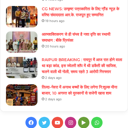
CG NEWS: उत्कृष्ट पत्रकारिता के लिए ग्रैंड न्यूज़ के
वरिष्ठ संवाददाता आर.के. राजपूत हुए सम्मानित
19 hours ago
आत्मशक्तिकरण से ही संभव है नशा वृत्ति का स्थायी
समाधान : बीके प्रियंका
20 hours ago
RAIPUR BREAKING : रायपुर में आज रात होने वाला
था बड़ा कांड, इस ज्वेलरी शॉप में थी डकैती की साजिश,
चलने वाली थी गोली, समय रहते 3 आरोपी गिरफ्तार
2 days ago
तिल्दा-नेवरा में अनाथ बच्चों के लिए लगेगा नि:शुल्क मीना
बाजार, 10 अगस्त को मुस्कानों से सजेगी खास शाम
2 days ago
Facebook
Twitter
YouTube
Instagram
Google
WhatsApp