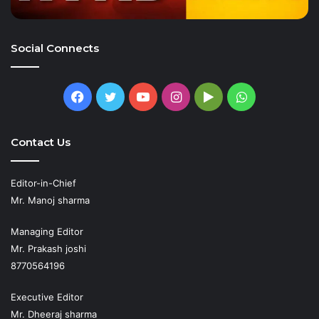
Social Connects
Facebook
Twitter
YouTube
Instagram
Google
WhatsApp
Play
Contact Us
Editor-in-Chief
Mr. Manoj sharma
Managing Editor
Mr. Prakash joshi
8770564196
Executive Editor
Mr. Dheeraj sharma