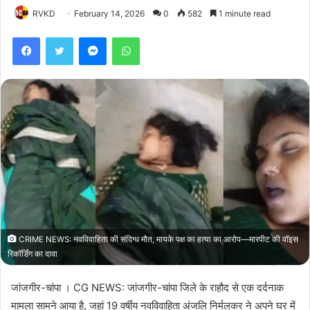
RVKD
February 14, 2026
0
582
1 minute read
Facebook
Twitter
Messenger
WhatsApp
CRIME NEWS: नवविवाहिता की संदिग्ध मौत, मायके पक्ष का हत्या का आरोप—मारपीट की वॉइस
रिकॉर्डिंग का दावा
जांजगीर-चांपा । CG NEWS: जांजगीर-चांपा जिले के राहौद से एक दर्दनाक
मामला सामने आया है, जहां 19 वर्षीय नवविवाहिता अंजलि निर्मलकर ने अपने घर में