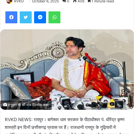
RVKD
October 6, 2025
0
406
1 minute read
Facebook
Twitter
Messenger
WhatsApp
हनुमान जी की पांच दिवसीय कथा
RVKD NEWS: रायपुर। बागेश्वर धाम सरकार के पीठाधीश्वर पं. धीरेंद्र कृष्ण
शास्त्री इन दिनों छत्तीसगढ़ प्रवास पर हैं। राजधानी रायपुर के गुढ़ियारी में