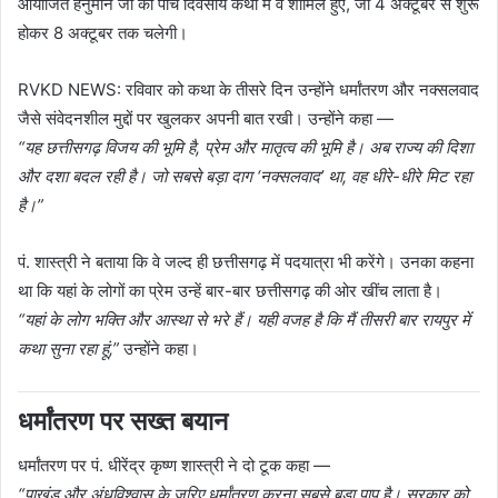
आयोजित हनुमान जी की पांच दिवसीय कथा में वे शामिल हुए, जो 4 अक्टूबर से शुरू
होकर 8 अक्टूबर तक चलेगी।
RVKD NEWS: रविवार को कथा के तीसरे दिन उन्होंने धर्मांतरण और नक्सलवाद
जैसे संवेदनशील मुद्दों पर खुलकर अपनी बात रखी। उन्होंने कहा —
“यह छत्तीसगढ़ विजय की भूमि है, प्रेम और मातृत्व की भूमि है। अब राज्य की दिशा
और दशा बदल रही है। जो सबसे बड़ा दाग ‘नक्सलवाद’ था, वह धीरे-धीरे मिट रहा
है।”
पं. शास्त्री ने बताया कि वे जल्द ही छत्तीसगढ़ में पदयात्रा भी करेंगे। उनका कहना
था कि यहां के लोगों का प्रेम उन्हें बार-बार छत्तीसगढ़ की ओर खींच लाता है।
“यहां के लोग भक्ति और आस्था से भरे हैं। यही वजह है कि मैं तीसरी बार रायपुर में
कथा सुना रहा हूं,”
उन्होंने कहा।
धर्मांतरण पर सख्त बयान
धर्मांतरण पर पं. धीरेंद्र कृष्ण शास्त्री ने दो टूक कहा —
“पाखंड और अंधविश्वास के जरिए धर्मांतरण करना सबसे बड़ा पाप है। सरकार को