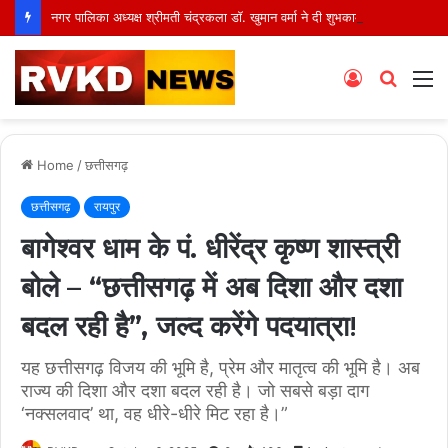
नगर पालिका अध्यक्ष श्रीमती चंद्रकला डॉ. खुमान वर्मा ने दी शुभकामनाएं, भव्य शोभायात्रा और सांस्कृतिक कार्यक्रमों ने बांधा समां
Log
Searc
M
In
for
Home
/
छत्तीसगढ़
छत्तीसगढ़
रायपुर
बागेश्वर धाम के पं. धीरेंद्र कृष्ण शास्त्री
बोले – “छत्तीसगढ़ में अब दिशा और दशा
बदल रही है”, जल्द करेंगे पदयात्रा!
यह छत्तीसगढ़ विजय की भूमि है, प्रेम और मातृत्व की भूमि है। अब
राज्य की दिशा और दशा बदल रही है। जो सबसे बड़ा दाग
‘नक्सलवाद’ था, वह धीरे-धीरे मिट रहा है।”