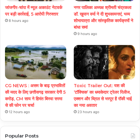
जांजगीर-चांपा में म्यूल अकाउंट नेटवर्क
नगर पालिका अध्यक्ष श्रीमती चंद्रकला
पर बड़ी कार्रवाई, 5 आरोपी गिरफ्तार
डॉ. खुमान वर्मा ने दी शुभकामनाएं, भव्य
शोभायात्रा और सांस्कृतिक कार्यक्रमों ने
8 hours ago
बांधा समां
9 hours ago
CG NEWS : असम के बाढ़ प्रभावितों
Toxic Trailer Out: यश की
की मदद के लिए छत्तीसगढ़ सरकार देगी 5
‘टॉक्सिक’ का धमाकेदार ट्रेलर रिलीज,
करोड़, CM साय ने हिमंत बिस्वा सरमा
एक्शन और थ्रिल से भरपूर है रॉकी भाई
से की फोन पर चर्चा
का नया अवतार
12 hours ago
23 hours ago
Popular Posts