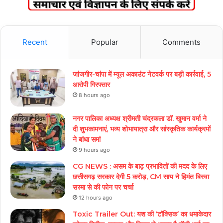
Recent
Popular
Comments
जांजगीर-चांपा में म्यूल अकाउंट नेटवर्क पर बड़ी कार्रवाई, 5
आरोपी गिरफ्तार
8 hours ago
नगर पालिका अध्यक्ष श्रीमती चंद्रकला डॉ. खुमान वर्मा ने
दी शुभकामनाएं, भव्य शोभायात्रा और सांस्कृतिक कार्यक्रमों
ने बांधा समां
9 hours ago
CG NEWS : असम के बाढ़ प्रभावितों की मदद के लिए
छत्तीसगढ़ सरकार देगी 5 करोड़, CM साय ने हिमंत बिस्वा
सरमा से की फोन पर चर्चा
12 hours ago
Toxic Trailer Out: यश की ‘टॉक्सिक’ का धमाकेदार