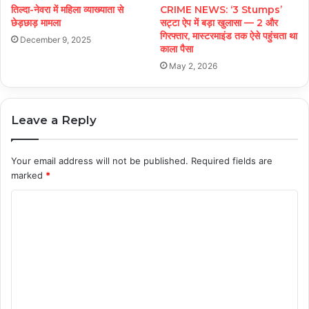
तिल्दा-नेवरा में महिला व्याख्याता से
CRIME NEWS: ‘3 Stumps’
छेड़छाड़ मामला
सट्टा ऐप में बड़ा खुलासा — 2 और
गिरफ्तार, मास्टरमाइंड तक ऐसे पहुंचता था
December 9, 2025
काला पैसा
May 2, 2026
Leave a Reply
Your email address will not be published.
Required fields are
marked
*
C
o
m
m
e
n