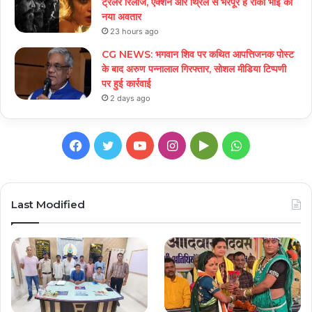
ट्रेलर रिलीज, एक्शन और थ्रिल से भरपूर है रॉकी भाई का
नया अवतार
23 hours ago
CG NEWS: भगवान शिव पर कथित आपत्तिजनक पोस्ट
के बाद अरुण पन्नालाल गिरफ्तार, सोशल मीडिया टिप्पणी
पर हुई कार्रवाई
2 days ago
Facebook
Twitter
YouTube
Instagram
Google
WhatsApp
Play
Last Modified