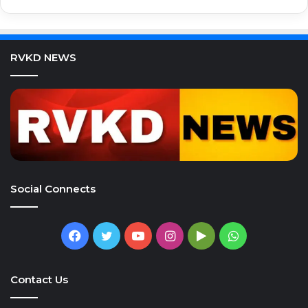
RVKD NEWS
Social Connects
Facebook
Twitter
YouTube
Instagram
Google
WhatsApp
Play
Contact Us