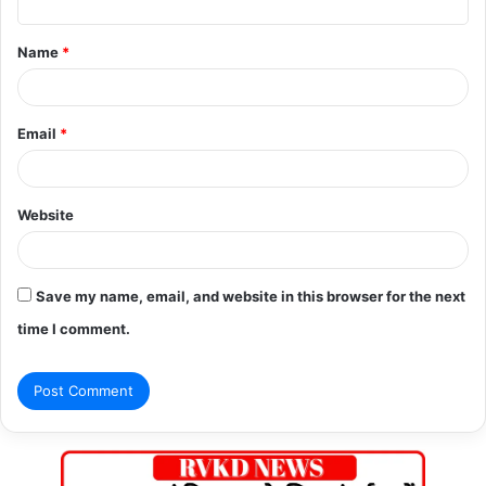
t
Name
*
*
Email
*
Website
Save my name, email, and website in this browser for the next
time I comment.