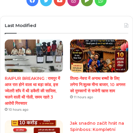
Play
Last Modified
RAIPUR BREAKING : रायपुर में
तिल्दा-नेवरा में अनाथ बच्चों के लिए
आज रात होने वाला था बड़ा कांड, इस
लगेगा नि:शुल्क मीना बाजार, 10 अगस्त
ज्वेलरी शॉप में थी डकैती की साजिश,
को मुस्कानों से सजेगी खास शाम
चलने वाली थी गोली, समय रहते 3
11 hours ago
आरोपी गिरफ्तार
10 hours ago
Jak snadno začít hrát na
Spinboss: Kompletní