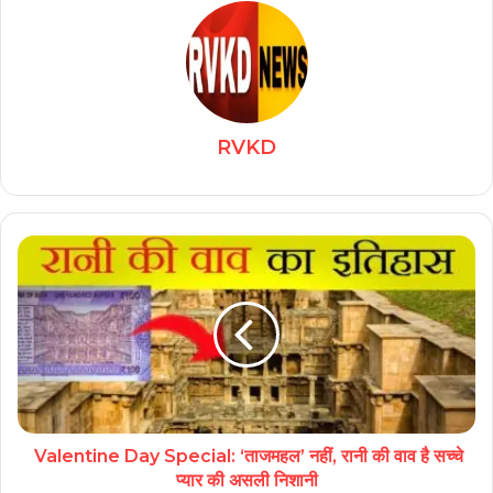
RVKD
Valentine Day Special: ‘ताजमहल’ नहीं, रानी की वाव है सच्चे
प्यार की असली निशानी