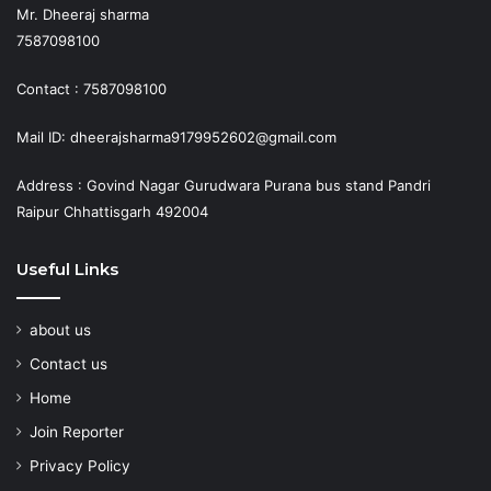
Mr. Dheeraj sharma
7587098100
Contact : 7587098100
Mail ID: dheerajsharma9179952602@gmail.com
Address : Govind Nagar Gurudwara Purana bus stand Pandri
Raipur Chhattisgarh 492004
Useful Links
about us
Contact us
Home
Join Reporter
Privacy Policy