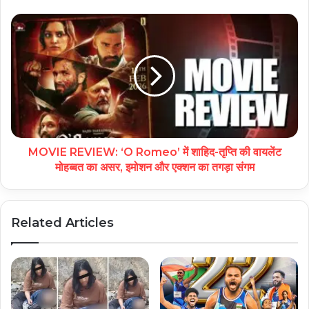
MOVIE REVIEW: ‘O Romeo’ में शाहिद-तृप्ति की वायलेंट
मोहब्बत का असर, इमोशन और एक्शन का तगड़ा संगम
Related Articles