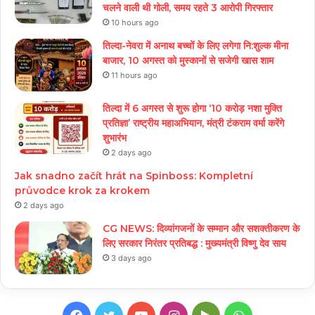
चलने वाली थी गोली, समय रहते 3 आरोपी गिरफ्तार
10 hours ago
तिल्दा-नेवरा में अनाथ बच्चों के लिए लगेगा नि:शुल्क मीना
बाजार, 10 अगस्त को मुस्कानों से सजेगी खास शाम
11 hours ago
तिल्दा में 6 अगस्त से शुरू होगा ‘10 करोड़ नशा मुक्ति
प्रतिज्ञा’ राष्ट्रीय महाअभियान, मंत्री टंकराम वर्मा करेंगे
शुभारंभ
2 days ago
Jak snadno začít hrát na Spinboss: Kompletní
průvodce krok za krokem
2 days ago
CG NEWS: दिव्यांगजनों के सम्मान और सशक्तीकरण के
लिए सरकार निरंतर प्रतिबद्ध : मुख्यमंत्री विष्णु देव साय
3 days ago
Facebook
Twitter
YouTube
Instagram
Google
WhatsApp