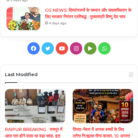
3 days ago
CG NEWS: दिव्यांगजनों के सम्मान और सशक्तीकरण के
लिए सरकार निरंतर प्रतिबद्ध : मुख्यमंत्री विष्णु देव साय
4 days ago
Facebook
Twitter
YouTube
Instagram
Google
WhatsApp
Play
Last Modified
RAIPUR BREAKING : रायपुर में
तिल्दा-नेवरा में अनाथ बच्चों के लिए
आज रात होने वाला था बड़ा कांड, इस
लगेगा नि:शुल्क मीना बाजार, 10 अगस्त