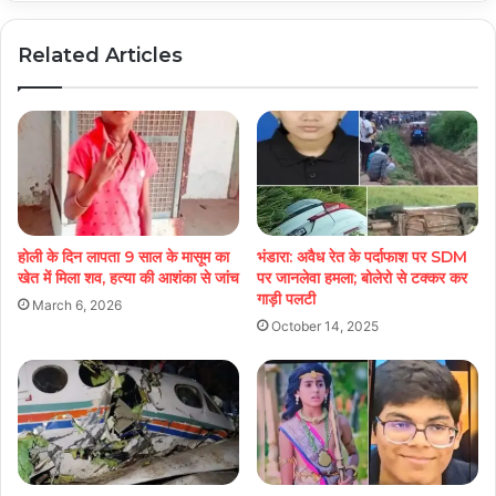
Related Articles
होली के दिन लापता 9 साल के मासूम का
भंडारा: अवैध रेत के पर्दाफाश पर SDM
खेत में मिला शव, हत्या की आशंका से जांच
पर जानलेवा हमला; बोलेरो से टक्कर कर
गाड़ी पलटी
March 6, 2026
October 14, 2025