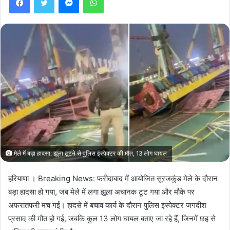
मेले में बड़ा हादसा: झूला टूटने से पुलिस इंस्पेक्टर की मौत, 13 लोग घायल
हरियाणा । Breaking News: फरीदाबाद में आयोजित सूरजकुंड मेले के दौरान
बड़ा हादसा हो गया, जब मेले में लगा झूला अचानक टूट गया और मौके पर
अफरातफरी मच गई। हादसे में बचाव कार्य के दौरान पुलिस इंस्पेक्टर जगदीश
प्रसाद की मौत हो गई, जबकि कुल 13 लोग घायल बताए जा रहे हैं, जिनमें छह से