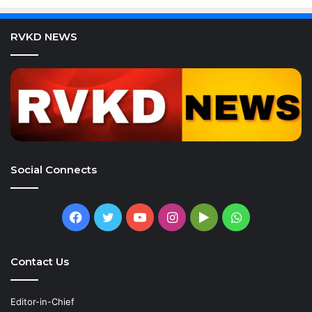
RVKD NEWS
Social Connects
Facebook
Twitter
YouTube
Instagram
Google
WhatsApp
Play
Contact Us
Editor-in-Chief