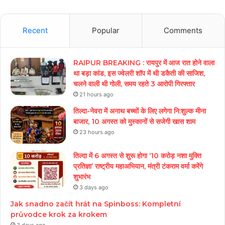
Recent
Popular
Comments
RAIPUR BREAKING : रायपुर में आज रात होने वाला
था बड़ा कांड, इस ज्वेलरी शॉप में थी डकैती की साजिश,
चलने वाली थी गोली, समय रहते 3 आरोपी गिरफ्तार
21 hours ago
तिल्दा-नेवरा में अनाथ बच्चों के लिए लगेगा नि:शुल्क मीना
बाजार, 10 अगस्त को मुस्कानों से सजेगी खास शाम
23 hours ago
तिल्दा में 6 अगस्त से शुरू होगा ‘10 करोड़ नशा मुक्ति
प्रतिज्ञा’ राष्ट्रीय महाअभियान, मंत्री टंकराम वर्मा करेंगे
शुभारंभ
3 days ago
Jak snadno začít hrát na Spinboss: Kompletní
průvodce krok za krokem