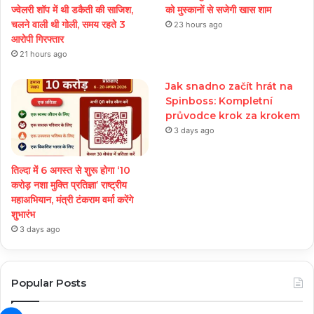
ज्वेलरी शॉप में थी डकैती की साजिश,
को मुस्कानों से सजेगी खास शाम
चलने वाली थी गोली, समय रहते 3
23 hours ago
आरोपी गिरफ्तार
21 hours ago
Jak snadno začít hrát na
Spinboss: Kompletní
průvodce krok za krokem
3 days ago
तिल्दा में 6 अगस्त से शुरू होगा ‘10
करोड़ नशा मुक्ति प्रतिज्ञा’ राष्ट्रीय
महाअभियान, मंत्री टंकराम वर्मा करेंगे
शुभारंभ
3 days ago
Popular Posts