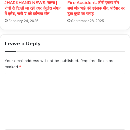
JHARKHAND NEWS: चतरा |
Fire Accident: टीवी एक्टर वीर
रांची से दिल्ली जा रही एयर एंबुलेंस जंगल
शर्मा और भाई की दर्दनाक मौत, परिवार पर
में क्रैश, सभी 7 की दर्दनाक मौत
टूटा दुखों का पहाड़
February 24, 2026
September 28, 2025
Leave a Reply
Your email address will not be published.
Required fields are
marked
*
C
o
m
m
e
n
t