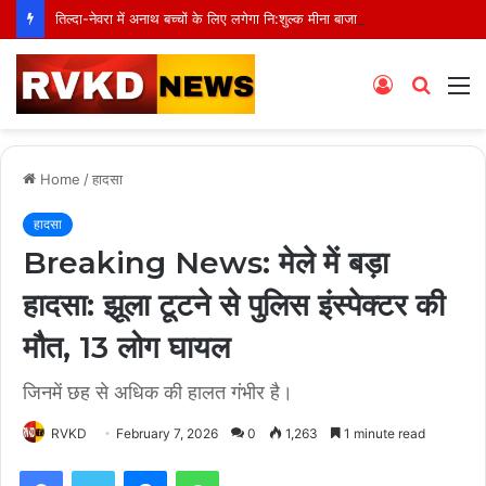
तिल्दा-नेवरा में अनाथ बच्चों के लिए लगेगा नि:शुल्क मीना बाजार, 10 अगस्त को मुस्कानों से सजेगी खास शाम
Log
Searc
M
In
for
Home
/
हादसा
हादसा
Breaking News: मेले में बड़ा
हादसा: झूला टूटने से पुलिस इंस्पेक्टर की
मौत, 13 लोग घायल
जिनमें छह से अधिक की हालत गंभीर है।
RVKD
February 7, 2026
0
1,263
1 minute read
Facebook
Twitter
Messenger
WhatsApp