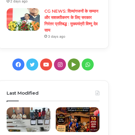
2 days ago
CG NEWS: दिव्यांगजनों के सम्मान
और सशक्तीकरण के लिए सरकार
निरंतर प्रतिबद्ध : मुख्यमंत्री विष्णु देव
साय
3 days ago
Facebook
Twitter
YouTube
Instagram
Google
WhatsApp
Play
Last Modified