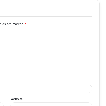
ields are marked
*
Website