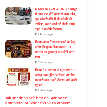
RAIPUR BREAKING : रायपुर
में आज रात होने वाला था बड़ा कांड,
इस ज्वेलरी शॉप में थी डकैती की
साजिश, चलने वाली थी गोली, समय
रहते 3 आरोपी गिरफ्तार
7 hours ago
तिल्दा-नेवरा में अनाथ बच्चों के लिए
लगेगा नि:शुल्क मीना बाजार, 10
अगस्त को मुस्कानों से सजेगी खास
शाम
8 hours ago
तिल्दा में 6 अगस्त से शुरू होगा ‘10
करोड़ नशा मुक्ति प्रतिज्ञा’ राष्ट्रीय
महाअभियान, मंत्री टंकराम वर्मा करेंगे
शुभारंभ
2 days ago
Jak snadno začít hrát na Spinboss:
Kompletní průvodce krok za krokem