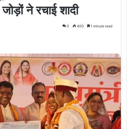
जोड़ों ने रचाई शादी
0
400
1 minute read