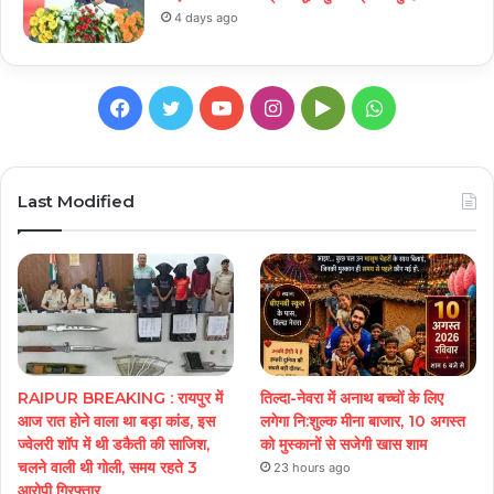
4 days ago
Facebook
Twitter
YouTube
Instagram
Google
WhatsApp
Play
Last Modified
RAIPUR BREAKING : रायपुर में
तिल्दा-नेवरा में अनाथ बच्चों के लिए
आज रात होने वाला था बड़ा कांड, इस
लगेगा नि:शुल्क मीना बाजार, 10 अगस्त
ज्वेलरी शॉप में थी डकैती की साजिश,
को मुस्कानों से सजेगी खास शाम
चलने वाली थी गोली, समय रहते 3
23 hours ago
आरोपी गिरफ्तार