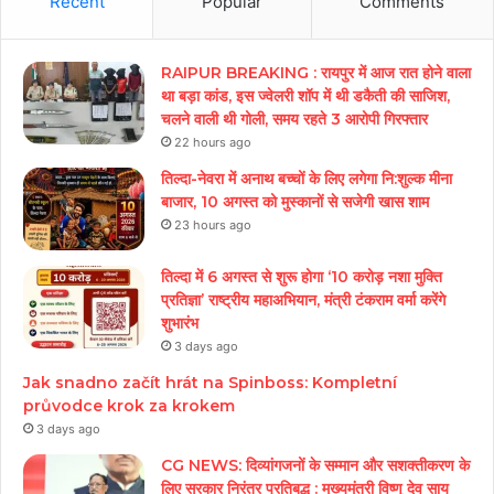
Recent
Popular
Comments
RAIPUR BREAKING : रायपुर में आज रात होने वाला
था बड़ा कांड, इस ज्वेलरी शॉप में थी डकैती की साजिश,
चलने वाली थी गोली, समय रहते 3 आरोपी गिरफ्तार
22 hours ago
तिल्दा-नेवरा में अनाथ बच्चों के लिए लगेगा नि:शुल्क मीना
बाजार, 10 अगस्त को मुस्कानों से सजेगी खास शाम
23 hours ago
तिल्दा में 6 अगस्त से शुरू होगा ‘10 करोड़ नशा मुक्ति
प्रतिज्ञा’ राष्ट्रीय महाअभियान, मंत्री टंकराम वर्मा करेंगे
शुभारंभ
3 days ago
Jak snadno začít hrát na Spinboss: Kompletní
průvodce krok za krokem
3 days ago
CG NEWS: दिव्यांगजनों के सम्मान और सशक्तीकरण के
लिए सरकार निरंतर प्रतिबद्ध : मुख्यमंत्री विष्णु देव साय