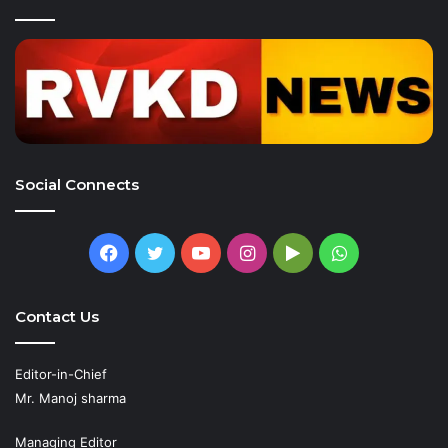
Social Connects
Facebook
Twitter
YouTube
Instagram
Google
WhatsApp
Play
Contact Us
Editor-in-Chief
Mr. Manoj sharma
Managing Editor