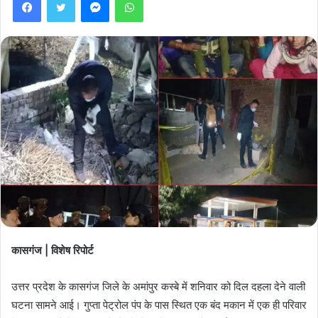
कासगंज | विशेष रिपोर्ट
उत्तर प्रदेश के कासगंज जिले के अमांपुर कस्बे में शनिवार को दिल दहला देने वाली
घटना सामने आई। गुप्ता पेट्रोल पंप के पास स्थित एक बंद मकान में एक ही परिवार