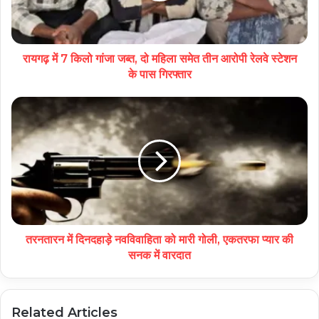
रायगढ़ में 7 किलो गांजा जब्त, दो महिला समेत तीन आरोपी रेलवे स्टेशन
के पास गिरफ्तार
तरनतारन में दिनदहाड़े नवविवाहिता को मारी गोली, एकतरफा प्यार की
सनक में वारदात
Related Articles