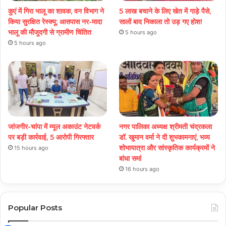
कुएं में गिरा भालू का शावक, वन विभाग ने
5 लाख बचाने के लिए खेत में गाड़े पैसे,
किया सुरक्षित रेस्क्यू; आसपास नर-मादा
सालों बाद निकाला तो उड़ गए होश!
भालू की मौजूदगी से ग्रामीण चिंतित
5 hours ago
5 hours ago
जांजगीर-चांपा में म्यूल अकाउंट नेटवर्क
नगर पालिका अध्यक्ष श्रीमती चंद्रकला
पर बड़ी कार्रवाई, 5 आरोपी गिरफ्तार
डॉ. खुमान वर्मा ने दी शुभकामनाएं, भव्य
शोभायात्रा और सांस्कृतिक कार्यक्रमों ने
15 hours ago
बांधा समां
16 hours ago
Popular Posts