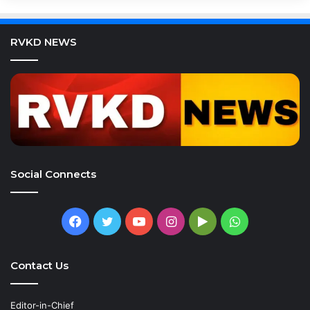
RVKD NEWS
Social Connects
Facebook
Twitter
YouTube
Instagram
Google
WhatsApp
Play
Contact Us
Editor-in-Chief