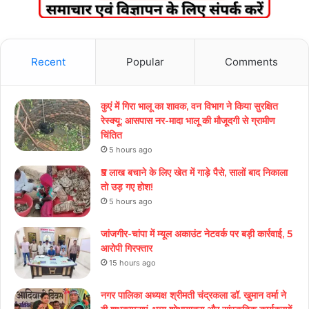
Recent
Popular
Comments
कुएं में गिरा भालू का शावक, वन विभाग ने किया सुरक्षित
रेस्क्यू; आसपास नर-मादा भालू की मौजूदगी से ग्रामीण
चिंतित
5 hours ago
₹5 लाख बचाने के लिए खेत में गाड़े पैसे, सालों बाद निकाला
तो उड़ गए होश!
5 hours ago
जांजगीर-चांपा में म्यूल अकाउंट नेटवर्क पर बड़ी कार्रवाई, 5
आरोपी गिरफ्तार
15 hours ago
नगर पालिका अध्यक्ष श्रीमती चंद्रकला डॉ. खुमान वर्मा ने