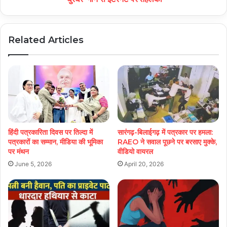
Related Articles
हिंदी पत्रकारिता दिवस पर तिल्दा में
सारंगढ़-बिलाईगढ़ में पत्रकार पर हमला:
पत्रकारों का सम्मान, मीडिया की भूमिका
RAEO ने सवाल पूछने पर बरसाए मुक्के,
पर मंथन
वीडियो वायरल
June 5, 2026
April 20, 2026