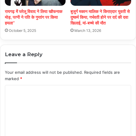
रायगढ़ में घरेलू विवाद ने लिया खौफनाक
बुजुर्ग मकान मालिक ने किराएदार युवती से
मोड़, पत्नी ने पति के गुप्तांग पर किया
दुष्कर्म किया, गर्भवती होने पर दर्द की दवा
हमला”
खिलाई, मां-बच्चे की मौत
October 5, 2025
March 13, 2026
Leave a Reply
Your email address will not be published.
Required fields are
marked
*
C
o
m
m
e
n