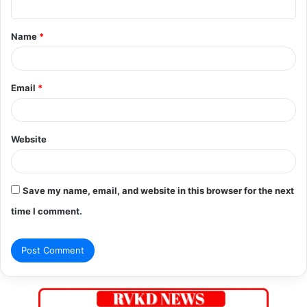
t
Name
*
*
Email
*
Website
Save my name, email, and website in this browser for the next
time I comment.