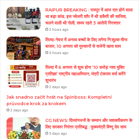
RAIPUR BREAKING : रायपुर में आज रात होने वाला
था बड़ा कांड, इस ज्वेलरी शॉप में थी डकैती की साजिश,
चलने वाली थी गोली, समय रहते 3 आरोपी गिरफ्तार
2 hours ago
तिल्दा-नेवरा में अनाथ बच्चों के लिए लगेगा नि:शुल्क मीना
बाजार, 10 अगस्त को मुस्कानों से सजेगी खास शाम
3 hours ago
तिल्दा में 6 अगस्त से शुरू होगा ‘10 करोड़ नशा मुक्ति
प्रतिज्ञा’ राष्ट्रीय महाअभियान, मंत्री टंकराम वर्मा करेंगे
शुभारंभ
2 days ago
Jak snadno začít hrát na Spinboss: Kompletní
průvodce krok za krokem
2 days ago
CG NEWS: दिव्यांगजनों के सम्मान और सशक्तीकरण के
लिए सरकार निरंतर प्रतिबद्ध : मुख्यमंत्री विष्णु देव साय
3 days ago