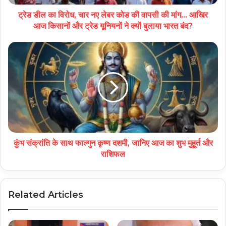
ट्रेड डील का विरोध, चार नए लेबर कोड की वापसी की मांग... आखिर
आज किसानों और ट्रेड यूनियनों ने क्यों बुलाया भारत बंद?
कुंभ संक्रांति के साथ फाल्गुन कृष्ण दशमी, जानिए आज का शुभ मुहूर्त और
राशिफल
Related Articles