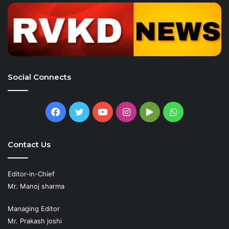
Social Connects
Facebook
Twitter
YouTube
Instagram
Google
WhatsApp
Play
Contact Us
Editor-in-Chief
Mr. Manoj sharma
Managing Editor
Mr. Prakash joshi