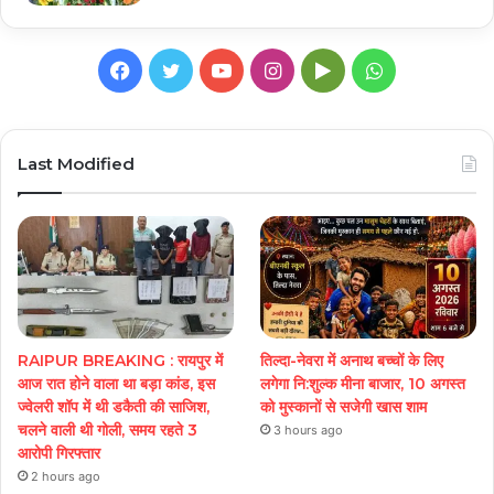
Facebook
Twitter
YouTube
Instagram
Google
WhatsApp
Play
Last Modified
RAIPUR BREAKING : रायपुर में
तिल्दा-नेवरा में अनाथ बच्चों के लिए
आज रात होने वाला था बड़ा कांड, इस
लगेगा नि:शुल्क मीना बाजार, 10 अगस्त
ज्वेलरी शॉप में थी डकैती की साजिश,
को मुस्कानों से सजेगी खास शाम
चलने वाली थी गोली, समय रहते 3
3 hours ago
आरोपी गिरफ्तार
2 hours ago