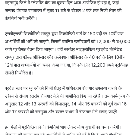
महासमुंद जिले में प्लेसमेंट कैंप का दूसरा दिन आज आयोजित हो रहा है, जहां
जनपद पंचायत बागबाहरा में सुबह 11 बजे से दोपहर 2 बजे तक निजी क्षेत्र की
कंपनियां भर्ती करेंगी।
एसपीएसजी सिक्योरिटी रायपुर द्वारा सिक्योरिटी गार्ड के 150 पदों पर 10वीं पास
अभ्यर्थियों की भर्ती की जाएगी, जिसमें चयनित उम्मीदवारों को 12,000 से 19,000
रुपये प्रतिमाह वेतन दिया जाएगा। वहीं स्वतंत्र माइक्रोफिन प्राइवेट लिमिटेड
रायपुर द्वारा फील्ड ऑफिसर और कलेक्शन ऑफिसर के 40 पदों के लिए 10वीं व
12वीं पास अभ्यर्थियों का चयन किया जाएगा, जिनके लिए 12,200 रुपये प्रतिमाह
सैलरी निर्धारित है।
प्रदेश स्तर पर युवाओं को निजी क्षेत्र में अधिकतम रोजगार उपलब्ध कराने के
उद्देश्य से संभाग स्तरीय रोजगार मेले भी आयोजित किए जा रहे हैं। तय कार्यक्रम के
अनुसार 12 और 13 फरवरी को बिलासपुर, 14 और 15 फरवरी को दुर्ग तथा 16
और 17 फरवरी को सरगुजा और बस्तर संभाग में रोजगार मेले लगाए जाएंगे।
इन मेलों में प्रतिष्ठित निजी कंपनियां भाग लेकर योग्य युवाओं का चयन करेंगी।
रोजगार की तलाश कर रहे अभ्यर्थियों से अपील की गई है कि वे अपने शैक्षणिक