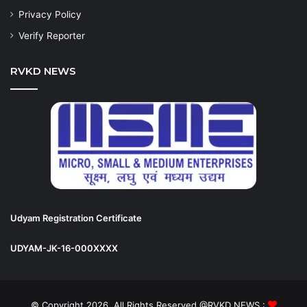
Privacy Policy
Verify Reporter
RVKD NEWS
Udyam Registration Certificate
UDYAM-JK-16-000XXXX
© Copyright 2026, All Rights Reserved @RVKD NEWS :