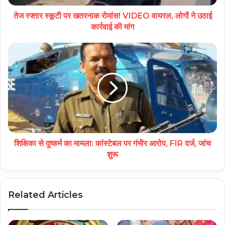
तेज रफ्तार स्कूटी पर खतरनाक रोमांस! VIDEO वायरल, लोगों ने उठाई
कार्रवाई की मांग
शिक्षिका से दुष्कर्म का मामला: कांस्टेबल पर गंभीर आरोप, FIR दर्ज, जांच
शुरू
Related Articles