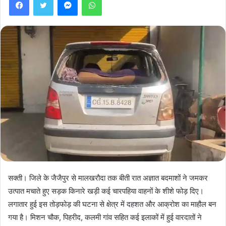
सक्ती। जिले के जैजैपुर से मालखरौदा तक बीती रात अज्ञात बदमाशों ने जमकर
उत्पात मचाते हुए सड़क किनारे खड़ी कई चारपहिया वाहनों के शीशे फोड़ दिए।
लगातार हुई इस तोड़फोड़ की घटना से क्षेत्र में दहशत और आक्रोश का माहौल बन
गया है। मिशन चौक, पिहरीद, कलमी गांव सहित कई इलाकों में हुई वारदातों ने