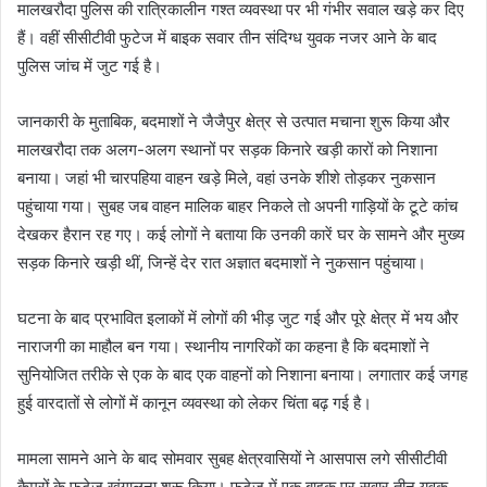
मालखरौदा पुलिस की रात्रिकालीन गश्त व्यवस्था पर भी गंभीर सवाल खड़े कर दिए
हैं। वहीं सीसीटीवी फुटेज में बाइक सवार तीन संदिग्ध युवक नजर आने के बाद
पुलिस जांच में जुट गई है।
जानकारी के मुताबिक, बदमाशों ने जैजैपुर क्षेत्र से उत्पात मचाना शुरू किया और
मालखरौदा तक अलग-अलग स्थानों पर सड़क किनारे खड़ी कारों को निशाना
बनाया। जहां भी चारपहिया वाहन खड़े मिले, वहां उनके शीशे तोड़कर नुकसान
पहुंचाया गया। सुबह जब वाहन मालिक बाहर निकले तो अपनी गाड़ियों के टूटे कांच
देखकर हैरान रह गए। कई लोगों ने बताया कि उनकी कारें घर के सामने और मुख्य
सड़क किनारे खड़ी थीं, जिन्हें देर रात अज्ञात बदमाशों ने नुकसान पहुंचाया।
घटना के बाद प्रभावित इलाकों में लोगों की भीड़ जुट गई और पूरे क्षेत्र में भय और
नाराजगी का माहौल बन गया। स्थानीय नागरिकों का कहना है कि बदमाशों ने
सुनियोजित तरीके से एक के बाद एक वाहनों को निशाना बनाया। लगातार कई जगह
हुई वारदातों से लोगों में कानून व्यवस्था को लेकर चिंता बढ़ गई है।
मामला सामने आने के बाद सोमवार सुबह क्षेत्रवासियों ने आसपास लगे सीसीटीवी
कैमरों के फुटेज खंगालना शुरू किया। फुटेज में एक बाइक पर सवार तीन युवक