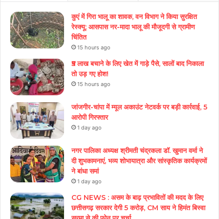
कुएं में गिरा भालू का शावक, वन विभाग ने किया सुरक्षित
रेस्क्यू; आसपास नर-मादा भालू की मौजूदगी से ग्रामीण
चिंतित
15 hours ago
₹5 लाख बचाने के लिए खेत में गाड़े पैसे, सालों बाद निकाला
तो उड़ गए होश!
15 hours ago
जांजगीर-चांपा में म्यूल अकाउंट नेटवर्क पर बड़ी कार्रवाई, 5
आरोपी गिरफ्तार
1 day ago
नगर पालिका अध्यक्ष श्रीमती चंद्रकला डॉ. खुमान वर्मा ने
दी शुभकामनाएं, भव्य शोभायात्रा और सांस्कृतिक कार्यक्रमों
ने बांधा समां
1 day ago
CG NEWS : असम के बाढ़ प्रभावितों की मदद के लिए
छत्तीसगढ़ सरकार देगी 5 करोड़, CM साय ने हिमंत बिस्वा
सरमा से की फोन पर चर्चा