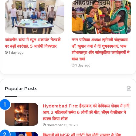
जांजगीर-चांपा में म्यूल अकाउंट नेटवर्क
नगर पालिका अध्यक्ष श्रीमती चंद्रकला
पर बड़ी कार्रवाई, 5 आरोपी गिरफ्तार
डॉ. खुमान वर्मा ने दी शुभकामनाएं, भव्य
शोभायात्रा और सांस्कृतिक कार्यक्रमों ने
1 day ago
बांधा समां
1 day ago
Popular Posts
Hyderabad Fire: हैदराबाद की केमिकल गोदाम में लगी
आग, 2 महिलाओं समेत 6 लोगों की मौत, सीएम केसीआर ने
व्यक्त किया शोक
November 13, 2023
किसानों को MSP की गारंटी देना मोदी सरकार के लिए