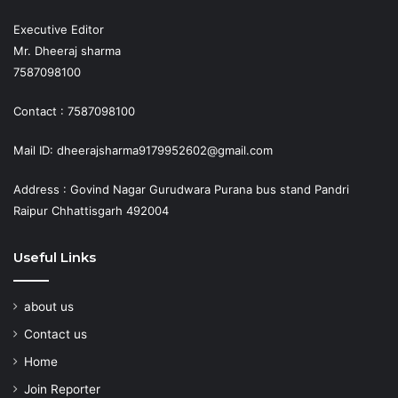
Executive Editor
Mr. Dheeraj sharma
7587098100
Contact : 7587098100
Mail ID: dheerajsharma9179952602@gmail.com
Address : Govind Nagar Gurudwara Purana bus stand Pandri
Raipur Chhattisgarh 492004
Useful Links
about us
Contact us
Home
Join Reporter