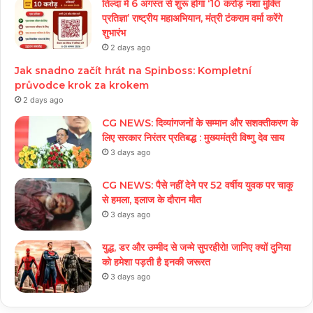
तिल्दा में 6 अगस्त से शुरू होगा ‘10 करोड़ नशा मुक्ति
प्रतिज्ञा’ राष्ट्रीय महाअभियान, मंत्री टंकराम वर्मा करेंगे
शुभारंभ
2 days ago
Jak snadno začít hrát na Spinboss: Kompletní
průvodce krok za krokem
2 days ago
CG NEWS: दिव्यांगजनों के सम्मान और सशक्तीकरण के
लिए सरकार निरंतर प्रतिबद्ध : मुख्यमंत्री विष्णु देव साय
3 days ago
CG NEWS: पैसे नहीं देने पर 52 वर्षीय युवक पर चाकू
से हमला, इलाज के दौरान मौत
3 days ago
युद्ध, डर और उम्मीद से जन्मे सुपरहीरो! जानिए क्यों दुनिया
को हमेशा पड़ती है इनकी जरूरत
3 days ago