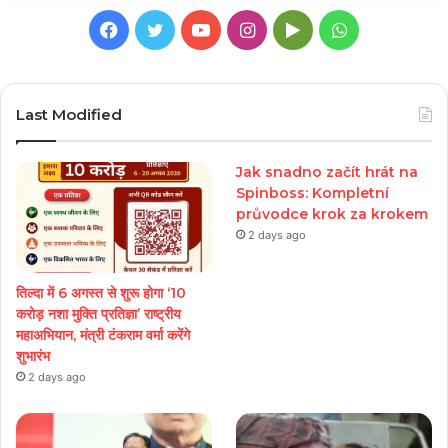
Facebook
Twitter
YouTube
Instagram
Google
WhatsApp
Play
Last Modified
Jak snadno začít hrát na
Spinboss: Kompletní
průvodce krok za krokem
2 days ago
तिल्दा में 6 अगस्त से शुरू होगा ‘10
करोड़ नशा मुक्ति प्रतिज्ञा’ राष्ट्रीय
महाअभियान, मंत्री टंकराम वर्मा करेंगे
शुभारंभ
2 days ago