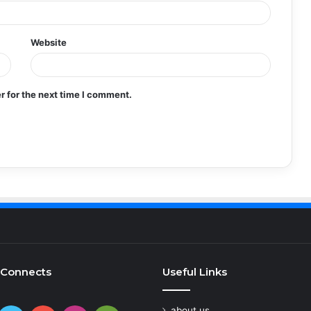
Website
r for the next time I comment.
 Connects
Useful Links
about us