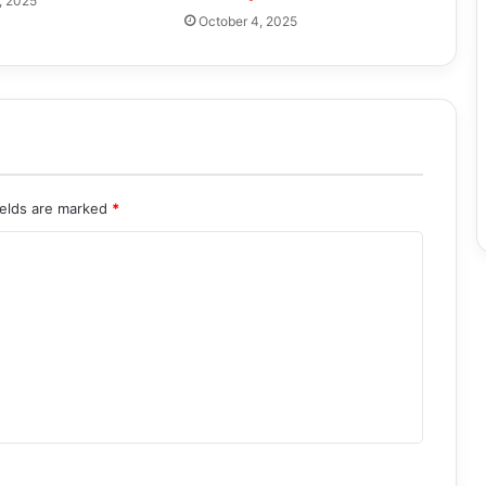
, 2025
October 4, 2025
ields are marked
*