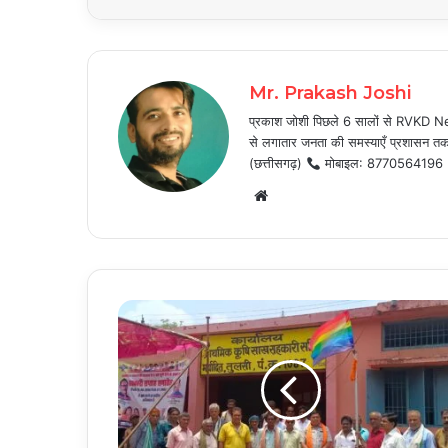
Mr. Prakash Joshi
प्रकाश जोशी पिछले 6 सालों से RVKD News
से लगातार जनता की समस्याएँ प्रशासन तक प
(छत्तीसगढ़)
मोबाइल: 8770564196
Website