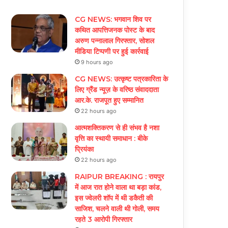
CG NEWS: भगवान शिव पर
कथित आपत्तिजनक पोस्ट के बाद
अरुण पन्नालाल गिरफ्तार, सोशल
मीडिया टिप्पणी पर हुई कार्रवाई
9 hours ago
CG NEWS: उत्कृष्ट पत्रकारिता के
लिए ग्रैंड न्यूज़ के वरिष्ठ संवाददाता
आर.के. राजपूत हुए सम्मानित
22 hours ago
आत्मशक्तिकरण से ही संभव है नशा
वृत्ति का स्थायी समाधान : बीके
प्रियंका
22 hours ago
RAIPUR BREAKING : रायपुर
में आज रात होने वाला था बड़ा कांड,
इस ज्वेलरी शॉप में थी डकैती की
साजिश, चलने वाली थी गोली, समय
रहते 3 आरोपी गिरफ्तार