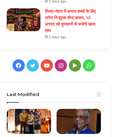
2 days ago
तिल्दा-नेवरा में अनाथ बच्चों के लिए
लगेगा नि:शुल्क मीना बाजार, 10
अगस्त को मुस्कानों से सजेगी खास
शाम
2 days ago
Facebook
Twitter
YouTube
Instagram
Google
WhatsApp
Play
Last Modified