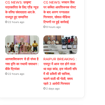
CG NEWS: उत्कृष्ट
CG NEWS: भगवान शिव
पत्रकारिता के लिए ग्रैंड न्यूज़
पर कथित आपत्तिजनक पोस्ट
के वरिष्ठ संवाददाता आर.के.
के बाद अरुण पन्नालाल
राजपूत हुए सम्मानित
गिरफ्तार, सोशल मीडिया
टिप्पणी पर हुई कार्रवाई
22 hours ago
9 hours ago
आत्मशक्तिकरण से ही संभव है
RAIPUR BREAKING :
नशा वृत्ति का स्थायी समाधान :
रायपुर में आज रात होने वाला
बीके प्रियंका
था बड़ा कांड, इस ज्वेलरी शॉप
में थी डकैती की साजिश,
22 hours ago
चलने वाली थी गोली, समय
रहते 3 आरोपी गिरफ्तार
2 days ago