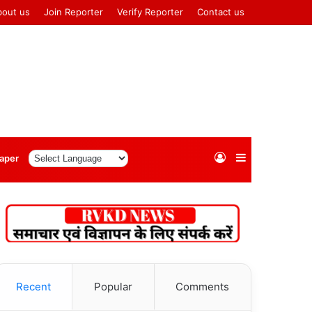
bout us
Join Reporter
Verify Reporter
Contact us
Log
Sidebar
aper
In
Recent
Popular
Comments