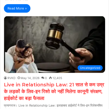
Read More »
Uncategorized
RVKD
May 14, 2026
0
12,405
Live in Relationship Law: 21 साल से कम उम्र
के लड़कों के लिव-इन रिश्ते को नहीं मिलेगा कानूनी संरक्षण,
हाईकोर्ट का बड़ा फैसला
प्रयागराज। Live in Relationship Law: इलाहाबाद हाईकोर्ट ने लिव-इन रिलेशनशिप