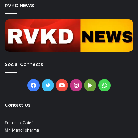
RVKD NEWS
Social Connects
Facebook
Twitter
YouTube
Instagram
Google
WhatsApp
Play
Contact Us
Editor-in-Chief
Mr. Manoj sharma