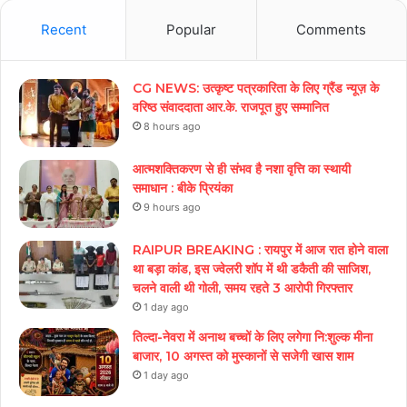
Recent
Popular
Comments
CG NEWS: उत्कृष्ट पत्रकारिता के लिए ग्रैंड न्यूज़ के
वरिष्ठ संवाददाता आर.के. राजपूत हुए सम्मानित
8 hours ago
आत्मशक्तिकरण से ही संभव है नशा वृत्ति का स्थायी
समाधान : बीके प्रियंका
9 hours ago
RAIPUR BREAKING : रायपुर में आज रात होने वाला
था बड़ा कांड, इस ज्वेलरी शॉप में थी डकैती की साजिश,
चलने वाली थी गोली, समय रहते 3 आरोपी गिरफ्तार
1 day ago
तिल्दा-नेवरा में अनाथ बच्चों के लिए लगेगा नि:शुल्क मीना
बाजार, 10 अगस्त को मुस्कानों से सजेगी खास शाम
1 day ago