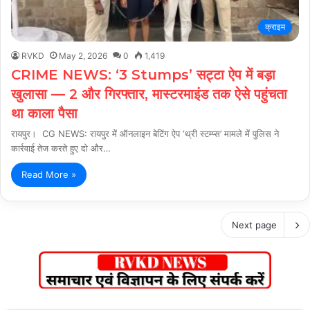
क्राइम
RVKD
May 2, 2026
0
1,419
CRIME NEWS: ‘3 Stumps’ सट्टा ऐप में बड़ा
खुलासा — 2 और गिरफ्तार, मास्टरमाइंड तक ऐसे पहुंचता
था काला पैसा
रायपुर। CG NEWS: रायपुर में ऑनलाइन बेटिंग ऐप ‘थ्री स्टम्प्स’ मामले में पुलिस ने
कार्रवाई तेज करते हुए दो और…
Read More »
Next page