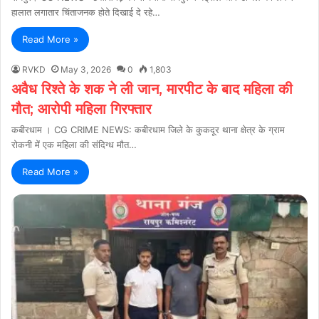
हालात लगातार चिंताजनक होते दिखाई दे रहे…
Read More »
RVKD
May 3, 2026
0
1,803
अवैध रिश्ते के शक ने ली जान, मारपीट के बाद महिला की
मौत; आरोपी महिला गिरफ्तार
कबीरधाम । CG CRIME NEWS: कबीरधाम जिले के कुकदूर थाना क्षेत्र के ग्राम
रोकनी में एक महिला की संदिग्ध मौत…
Read More »