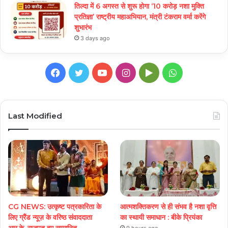
तिल्दा में 6 अगस्त से शुरू होगा ‘10 करोड़ नशा मुक्ति
प्रतिज्ञा’ राष्ट्रीय महाअभियान, मंत्री टंकराम वर्मा करेंगे
शुभारंभ
3 days ago
Facebook
Twitter
YouTube
Instagram
Google
WhatsApp
Play
Last Modified
CG NEWS: उत्कृष्ट पत्रकारिता के
आत्मशक्तिकरण से ही संभव है नशा वृत्ति
लिए ग्रैंड न्यूज़ के वरिष्ठ संवाददाता
का स्थायी समाधान : बीके प्रियंका
आर.के. राजपूत हुए सम्मानित
9 hours ago