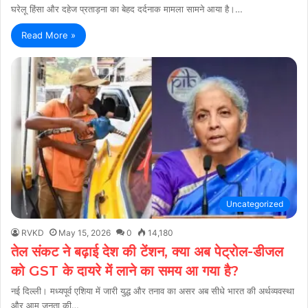
घरेलू हिंसा और दहेज प्रताड़ना का बेहद दर्दनाक मामला सामने आया है।…
Read More »
Uncategorized
RVKD
May 15, 2026
0
14,180
तेल संकट ने बढ़ाई देश की टेंशन, क्या अब पेट्रोल-डीजल
को GST के दायरे में लाने का समय आ गया है?
नई दिल्ली। मध्यपूर्व एशिया में जारी युद्ध और तनाव का असर अब सीधे भारत की अर्थव्यवस्था
और आम जनता की…