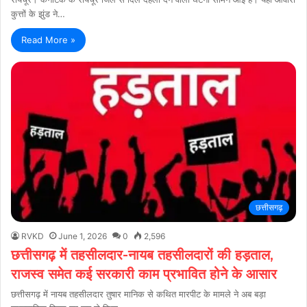
कुत्तों के झुंड ने…
Read More »
छत्तीसगढ़
RVKD
June 1, 2026
0
2,596
छत्तीसगढ़ में तहसीलदार-नायब तहसीलदारों की हड़ताल,
राजस्व समेत कई सरकारी काम प्रभावित होने के आसार
छत्तीसगढ़ में नायब तहसीलदार तुषार मानिक से कथित मारपीट के मामले ने अब बड़ा