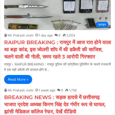
क्राइम
Mr. Prakash Joshi
1 day ago
0
2,004
RAIPUR BREAKING : रायपुर में आज रात होने वाला
था बड़ा कांड, इस ज्वेलरी शॉप में थी डकैती की साजिश,
चलने वाली थी गोली, समय रहते 3 आरोपी गिरफ्तार
रायपुर। RAIPUR BREAKING : रायपुर पुलिस की प्रोएक्टिव पुलिसिंग के चलते राजधानी
में एक बड़ी डकैती की वारदात होने से…
Read More »
Mr. Prakash Joshi
1 week ago
0
1,758
BREAKING NEWS : सड़क हादसे में छत्तीसगढ़
भाजपा प्रदेश अध्यक्ष किरण सिंह देव गंभीर रूप से घायल,
झांसी मेडिकल कॉलेज रेफर, देखें वीडियो