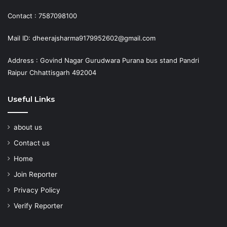
Contact : 7587098100
Mail ID: dheerajsharma9179952602@gmail.com
Address : Govind Nagar Gurudwara Purana bus stand Pandri
Raipur Chhattisgarh 492004
Useful Links
about us
Contact us
Home
Join Reporter
Privacy Policy
Verify Reporter