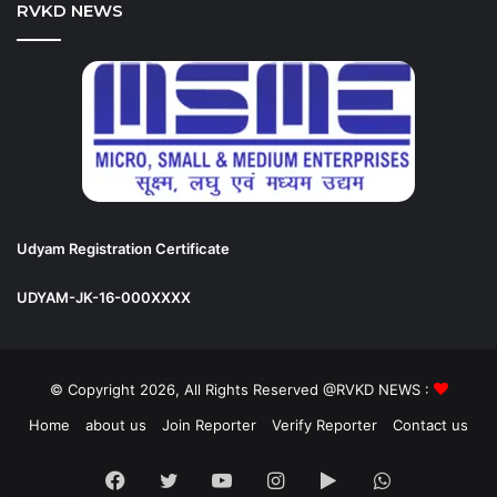
RVKD NEWS
Udyam Registration Certificate
UDYAM-JK-16-000XXXX
© Copyright 2026, All Rights Reserved @RVKD NEWS :
Home
about us
Join Reporter
Verify Reporter
Contact us
Facebook
Twitter
YouTube
Instagram
Google
WhatsApp