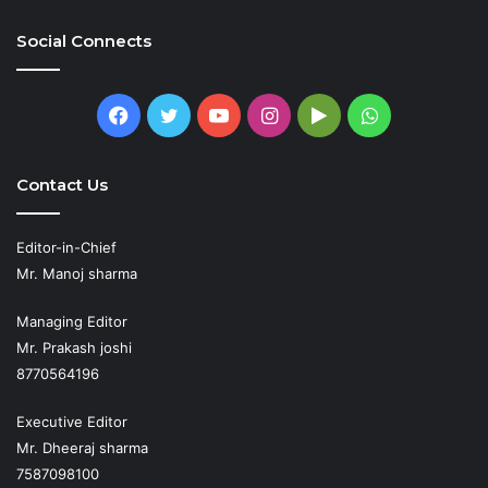
Social Connects
Facebook
Twitter
YouTube
Instagram
Google
WhatsApp
Play
Contact Us
Editor-in-Chief
Mr. Manoj sharma
Managing Editor
Mr. Prakash joshi
8770564196
Executive Editor
Mr. Dheeraj sharma
7587098100