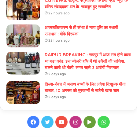
CG NEWS: उत्कृष्ट पत्रकारिता के लिए ग्रैंड न्यूज़ के
वरिष्ठ संवाददाता आर.के. राजपूत हुए सम्मानित
22 hours ago
आत्मशक्तिकरण से ही संभव है नशा वृत्ति का स्थायी
समाधान : बीके प्रियंका
22 hours ago
RAIPUR BREAKING : रायपुर में आज रात होने वाला
था बड़ा कांड, इस ज्वेलरी शॉप में थी डकैती की साजिश,
चलने वाली थी गोली, समय रहते 3 आरोपी गिरफ्तार
2 days ago
तिल्दा-नेवरा में अनाथ बच्चों के लिए लगेगा नि:शुल्क मीना
बाजार, 10 अगस्त को मुस्कानों से सजेगी खास शाम
2 days ago
Facebook
Twitter
YouTube
Instagram
Google
WhatsApp
Play