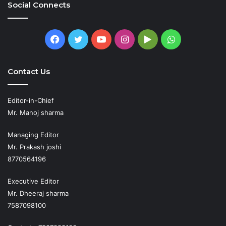
Social Connects
Facebook
Twitter
YouTube
Instagram
Google
WhatsApp
Play
Contact Us
Editor-in-Chief
Mr. Manoj sharma
Managing Editor
Mr. Prakash joshi
8770564196
Executive Editor
Mr. Dheeraj sharma
7587098100