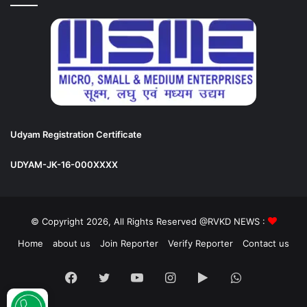
Udyam Registration Certificate
UDYAM-JK-16-000XXXX
© Copyright 2026, All Rights Reserved @RVKD NEWS :
Home
about us
Join Reporter
Verify Reporter
Contact us
Facebook
Twitter
YouTube
Instagram
Google
WhatsApp