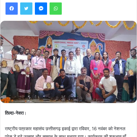
Facebook
Twitter
Messenger
WhatsApp
तिल्दा-नेवरा
।
राष्ट्रीय पत्रकार महासंघ छत्तीसगढ़ इकाई द्वारा रविवार, 16 नवंबर को नेशनल
प्रेस डे बड़े उत्साह और सम्मान के साथ मनाया गया। कार्यक्रम की शुरुआत माँ