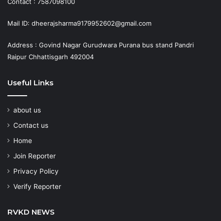
Contact : 7587098100
Mail ID: dheerajsharma9179952602@gmail.com
Address : Govind Nagar Gurudwara Purana bus stand Pandri
Raipur Chhattisgarh 492004
Useful Links
about us
Contact us
Home
Join Reporter
Privacy Policy
Verify Reporter
RVKD NEWS