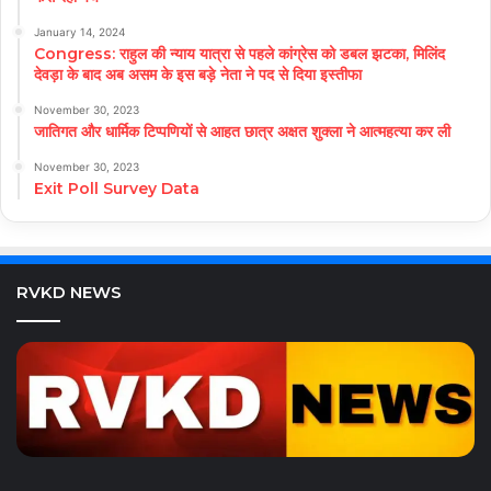
January 14, 2024
Congress: राहुल की न्याय यात्रा से पहले कांग्रेस को डबल झटका, मिलिंद
देवड़ा के बाद अब असम के इस बड़े नेता ने पद से दिया इस्तीफा
November 30, 2023
जातिगत और धार्मिक टिप्पणियों से आहत छात्र अक्षत शुक्ला ने आत्महत्या कर ली
November 30, 2023
Exit Poll Survey Data
RVKD NEWS