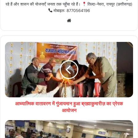
रहे हैं और शासन की योजनाएँ जनता तक पहुँचा रहे हैं।
तिल्दा-नेवरा, रायपुर (छत्तीसगढ़)
मोबाइल: 8770564196
Website
आध्यात्मिक वातावरण में गुंजायमान हुआ ब्रह्माकुमारीज़ का प्रेरक
आयोजन