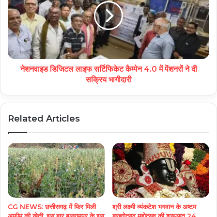
नेशनवाइड डिजिटल लाइफ सर्टिफिकेट कैम्पेन 4.0 में पेंशनरों ने दी
सक्रिय भागीदारी
Related Articles
CG NEWS: छत्तीसगढ़ में फिर मिली
श्री लक्ष्मी व्यंकटेश भगवान के अष्टम
अफीम की खेती, इस बार बलरामपुर के इस
ब्रह्मोत्सव महोत्सव की शुरूआत 24