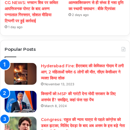
CG NEWS: भगवान शिव पर कथित
आत्मशक्तिकरण से ही संभव है नशा वृत्ति
आपत्तिजनक पोस्ट के बाद अरुण
का स्थायी समाधान : बीके प्रियंका
पन्नालाल गिरफ्तार, सोशल मीडिया
2 days ago
टिप्पणी पर हुई कार्रवाई
1 day ago
Popular Posts
Hyderabad Fire: हैदराबाद की केमिकल गोदाम में लगी
आग, 2 महिलाओं समेत 6 लोगों की मौत, सीएम केसीआर ने
व्यक्त किया शोक
November 13, 2023
किसानों को MSP की गारंटी देना मोदी सरकार के लिए
असभंव है? समझिए, कहां फंस रहा पेंच
March 8, 2024
Congress: राहुल की न्याय यात्रा से पहले कांग्रेस को
डबल झटका, मिलिंद देवड़ा के बाद अब असम के इस बड़े नेता