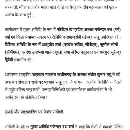
सरस्वती, माँ शारदा और भारत माता के छायाचित्र पर दीप प्रज्वलन एवं पूजा-
अर्चना के साथ हुई।
कार्यक्रम में मुख्य अतिथि के रूप में
सीपीएम के प्रदेश अध्यक्ष गजेन्द्र रथ (गर्व)
वर्मा एवं जिला पंचायत सदस्य प्रतिनिधि व समाजसेवी महेन्द्र साहू
उपस्थित रहे।
विशिष्ट अतिथि के रूप में आशुतोष शर्मा (प्रदेश सचिव, सीपीएम), सुनील सोनी
(सीपीएम), प्रदेश उपाध्यक्ष आनंद गुप्ता, तथा वरिष्ठ पत्रकार एवं धर्मगुरु सुरेन्द्र
द्विवेदी
मंचासीन रहे।
अध्यक्षता राष्ट्रीय
पत्रकार महासंघ छत्तीसगढ़ के अध्यक्ष संतोष कुमार यदु
ने की
तथा मंच
संचालन राजेन्द्र प्रसाद साहू
द्वारा किया गया। प्रदेश के विभिन्न क्षेत्रों
से पहुंचे वरिष्ठ पत्रकारों, जनप्रतिनिधियों एवं सामाजिक कार्यकर्ताओं ने भी
कार्यक्रम को संबोधित किया।
एआई और पत्रकारिता पर विशेष संगोष्ठी
संगोष्ठी के दौरान
मुख्य अतिथि गजेन्द्र रथ वर्मा
ने कहा कि तेजी से बदलते मीडिया