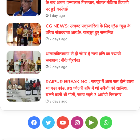
के बाद अरुण पन्नालाल गिरफ्तार, सोशल मीडिया टिप्पणी
पर हुई कार्रवाई
1 day ago
CG NEWS: उत्कृष्ट पत्रकारिता के लिए ग्रैंड न्यूज़ के
वरिष्ठ संवाददाता आर.के. राजपूत हुए सम्मानित
2 days ago
आत्मशक्तिकरण से ही संभव है नशा वृत्ति का स्थायी
समाधान : बीके प्रियंका
2 days ago
RAIPUR BREAKING : रायपुर में आज रात होने वाला
था बड़ा कांड, इस ज्वेलरी शॉप में थी डकैती की साजिश,
चलने वाली थी गोली, समय रहते 3 आरोपी गिरफ्तार
3 days ago
Facebook
Twitter
YouTube
Instagram
Google
WhatsApp
Play