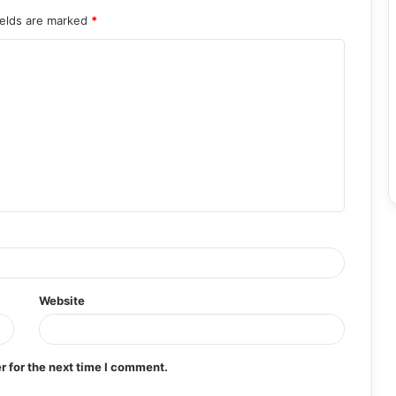
ields are marked
*
Website
r for the next time I comment.