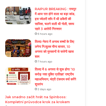
RAIPUR BREAKING : रायपुर
में आज रात होने वाला था बड़ा कांड,
इस ज्वेलरी शॉप में थी डकैती की
साजिश, चलने वाली थी गोली, समय
रहते 3 आरोपी गिरफ्तार
6 hours ago
तिल्दा-नेवरा में अनाथ बच्चों के लिए
लगेगा नि:शुल्क मीना बाजार, 10
अगस्त को मुस्कानों से सजेगी खास
शाम
7 hours ago
तिल्दा में 6 अगस्त से शुरू होगा ‘10
करोड़ नशा मुक्ति प्रतिज्ञा’ राष्ट्रीय
महाअभियान, मंत्री टंकराम वर्मा करेंगे
शुभारंभ
2 days ago
Jak snadno začít hrát na Spinboss:
Kompletní průvodce krok za krokem