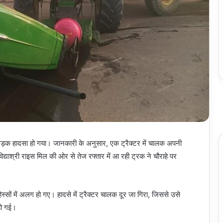
 सड़क हादसा हो गया। जानकारी के अनुसार, एक ट्रैक्टर में चालक अपनी
िद्याश्री राइस मिल की ओर से तेज रफ्तार में आ रही ट्रक ने चौराहे पर
सों में अलग हो गए। हादसे में ट्रैक्टर चालक दूर जा गिरा, जिससे उसे
 हो गई।