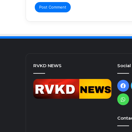
RVKD NEWS
Social
Fa
Wh
Contac