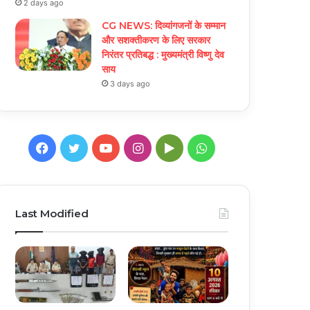
2 days ago
CG NEWS: दिव्यांगजनों के सम्मान
और सशक्तीकरण के लिए सरकार
निरंतर प्रतिबद्ध : मुख्यमंत्री विष्णु देव
साय
3 days ago
Facebook
Twitter
YouTube
Instagram
Google
WhatsApp
Play
Last Modified