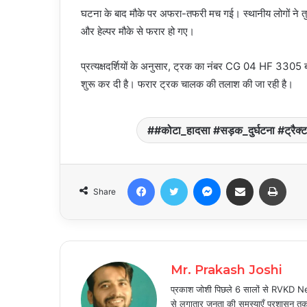
घटना के बाद मौके पर अफरा-तफरी मच गई। स्थानीय लोगों ने तु
और हेल्पर मौके से फरार हो गए।
प्रत्यक्षदर्शियों के अनुसार, ट्रक का नंबर CG 04 HF 3305 ब
शुरू कर दी है। फरार ट्रक चालक की तलाश की जा रही है।
#कोटा_हादसा #सड़क_दुर्घटना #ट्रैक्ट
Facebook
Twitter
Messenger
Share via Email
Print
Share
Mr. Prakash Joshi
प्रकाश जोशी पिछले 6 सालों से RVKD News
से लगातार जनता की समस्याएँ प्रशासन तक प