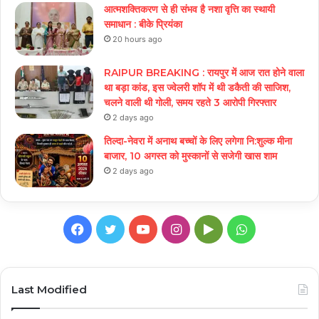
आत्मशक्तिकरण से ही संभव है नशा वृत्ति का स्थायी
समाधान : बीके प्रियंका
20 hours ago
RAIPUR BREAKING : रायपुर में आज रात होने वाला
था बड़ा कांड, इस ज्वेलरी शॉप में थी डकैती की साजिश,
चलने वाली थी गोली, समय रहते 3 आरोपी गिरफ्तार
2 days ago
तिल्दा-नेवरा में अनाथ बच्चों के लिए लगेगा नि:शुल्क मीना
बाजार, 10 अगस्त को मुस्कानों से सजेगी खास शाम
2 days ago
Facebook
Twitter
YouTube
Instagram
Google
WhatsApp
Play
Last Modified