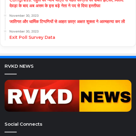
Congress: राहुल की न्याय यात्रा से पहले कांग्रेस को डबल झटका, मिलिंद
देवड़ा के बाद अब असम के इस बड़े नेता ने पद से दिया इस्तीफा
November 30, 2023
जातिगत और धार्मिक टिप्पणियों से आहत छात्र अक्षत शुक्ला ने आत्महत्या कर ली
November 30, 2023
Exit Poll Survey Data
RVKD NEWS
Social Connects