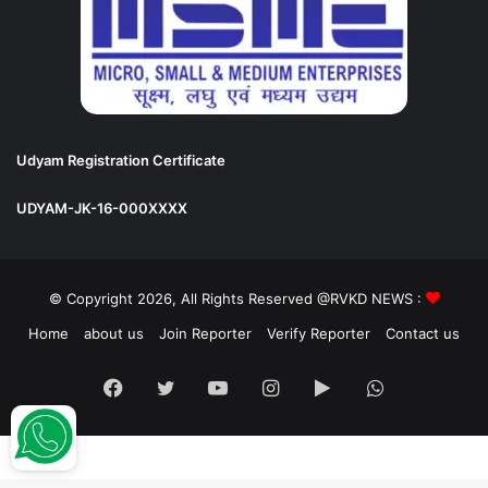
Udyam Registration Certificate
UDYAM-JK-16-000XXXX
© Copyright 2026, All Rights Reserved @RVKD NEWS :
Home
about us
Join Reporter
Verify Reporter
Contact us
Facebook
Twitter
YouTube
Instagram
Google
WhatsApp
Play