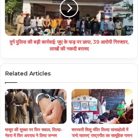
दुर्ग पुलिस की बड़ी कार्रवाई: जुए के फड़ पर छापा, 39 आरोपी गिरफ्तार,
लाखों की नकदी बरामद
Related Articles
मासूम की सुरक्षा पर फिर सवाल, तिल्दा-
सरस्वती शिशु मंदिर तिल्दा सासाहोली में
नेवरा में फिर अपराध ने लिया जन्नम
‘वन्दे मातरम्’ राष्ट्रगीत का सामूहिक गायन