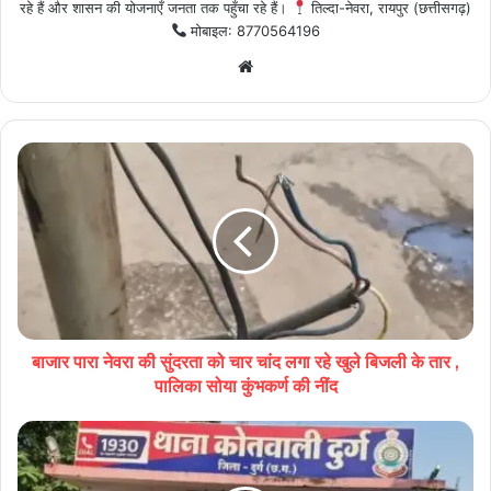
रहे हैं और शासन की योजनाएँ जनता तक पहुँचा रहे हैं।
तिल्दा-नेवरा, रायपुर (छत्तीसगढ़)
मोबाइल: 8770564196
Website
बाजार पारा नेवरा की सुंदरता को चार चांद लगा रहे खुले बिजली के तार ,
पालिका सोया कुंभकर्ण की नींद