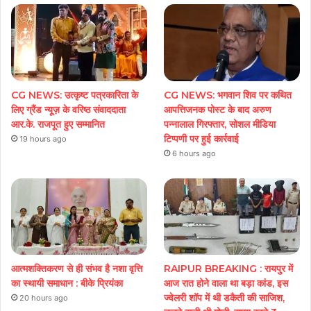
CG NEWS: उत्कृष्ट पत्रकारिता के
CG NEWS: भगवान शिव पर कथित
लिए ग्रैंड न्यूज़ के वरिष्ठ संवाददाता
आपत्तिजनक पोस्ट के बाद अरुण
आर.के. राजपूत हुए सम्मानित
पन्नालाल गिरफ्तार, सोशल मीडिया
टिप्पणी पर हुई कार्रवाई
19 hours ago
6 hours ago
आत्मशक्तिकरण से ही संभव है नशा वृत्ति
RAIPUR BREAKING : रायपुर में
का स्थायी समाधान : बीके प्रियंका
आज रात होने वाला था बड़ा कांड, इस
ज्वेलरी शॉप में थी डकैती की साजिश,
20 hours ago