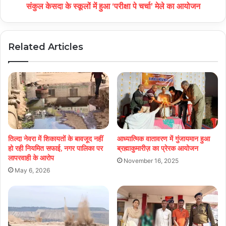
संकुल केसदा के स्कूलों में हुआ ‘परीक्षा पे चर्चा’ मेले का आयोजन
Related Articles
तिल्दा नेवरा में शिकायतों के बावजूद नहीं
आध्यात्मिक वातावरण में गुंजायमान हुआ
हो रही नियमित सफाई, नगर पालिका पर
ब्रह्माकुमारीज़ का प्रेरक आयोजन
लापरवाही के आरोप
November 16, 2025
May 6, 2026