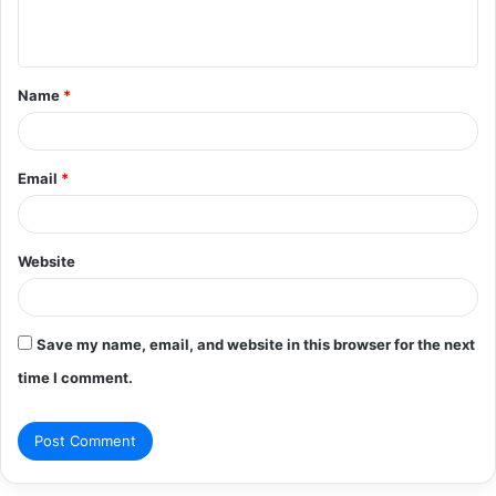
n
t
Name
*
*
Email
*
Website
Save my name, email, and website in this browser for the next
time I comment.