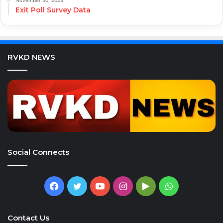
November 30, 2023
Exit Poll Survey Data
RVKD NEWS
Social Connects
Facebook
Twitter
YouTube
Instagram
Google
WhatsApp
Play
Contact Us