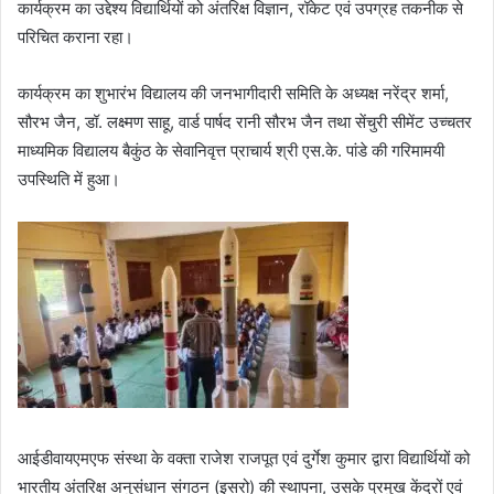
कार्यक्रम का उद्देश्य विद्यार्थियों को अंतरिक्ष विज्ञान, रॉकेट एवं उपग्रह तकनीक से
परिचित कराना रहा।
कार्यक्रम का शुभारंभ विद्यालय की जनभागीदारी समिति के अध्यक्ष नरेंद्र शर्मा,
सौरभ जैन, डॉ. लक्ष्मण साहू, वार्ड पार्षद रानी सौरभ जैन तथा सेंचुरी सीमेंट उच्चतर
माध्यमिक विद्यालय बैकुंठ के सेवानिवृत्त प्राचार्य श्री एस.के. पांडे की गरिमामयी
उपस्थिति में हुआ।
आईडीवायएमएफ संस्था के वक्ता राजेश राजपूत एवं दुर्गेश कुमार द्वारा विद्यार्थियों को
भारतीय अंतरिक्ष अनुसंधान संगठन (इसरो) की स्थापना, उसके प्रमुख केंद्रों एवं