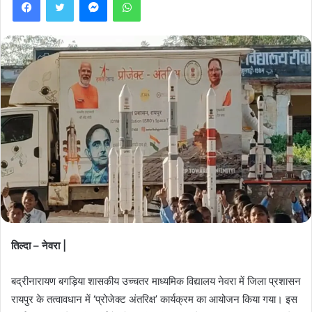
तिल्दा – नेवरा |
बद्रीनारायण बगड़िया शासकीय उच्चतर माध्यमिक विद्यालय नेवरा में जिला प्रशासन
रायपुर के तत्वावधान में ‘प्रोजेक्ट अंतरिक्ष’ कार्यक्रम का आयोजन किया गया। इस