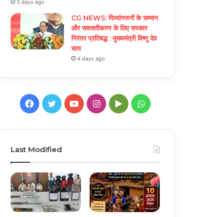
3 days ago
CG NEWS: दिव्यांगजनों के सम्मान
और सशक्तीकरण के लिए सरकार
निरंतर प्रतिबद्ध : मुख्यमंत्री विष्णु देव
साय
4 days ago
Facebook
Twitter
YouTube
Instagram
Google
WhatsApp
Play
Last Modified