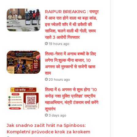
RAIPUR BREAKING : रायपुर
में आज रात होने वाला था बड़ा कांड,
इस ज्वेलरी शॉप में थी डकैती की
साजिश, चलने वाली थी गोली, समय
रहते 3 आरोपी गिरफ्तार
19 hours ago
तिल्दा-नेवरा में अनाथ बच्चों के लिए
लगेगा नि:शुल्क मीना बाजार, 10
अगस्त को मुस्कानों से सजेगी खास
शाम
20 hours ago
तिल्दा में 6 अगस्त से शुरू होगा ‘10
करोड़ नशा मुक्ति प्रतिज्ञा’ राष्ट्रीय
महाअभियान, मंत्री टंकराम वर्मा करेंगे
शुभारंभ
3 days ago
Jak snadno začít hrát na Spinboss:
Kompletní průvodce krok za krokem