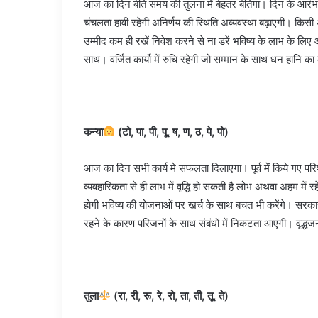
आज का दिन बीते समय की तुलना में बेहतर बीतेगा। दिन के आरंभ म
चंचलता हावी रहेगी अनिर्णय की स्थिति अव्यवस्था बढ़ाएगी। किस
उम्मीद कम ही रखें निवेश करने से ना डरें भविष्य के लाभ के लि
साथ। वर्जित कार्यो में रुचि रहेगी जो सम्मान के साथ धन हानि 
कन्या
(टो, पा, पी, पू, ष, ण, ठ, पे, पो)
आज का दिन सभी कार्य मे सफलता दिलाएगा। पूर्व में किये गए पर
व्यवहारिकता से ही लाभ में वृद्धि हो सकती है लोभ अथवा अहम में 
होगी भविष्य की योजनाओं पर खर्च के साथ बचत भी करेंगे। सरकारी 
रहने के कारण परिजनों के साथ संबंधों में निकटता आएगी। वृद्
तुला
(रा, री, रू, रे, रो, ता, ती, तू, ते)