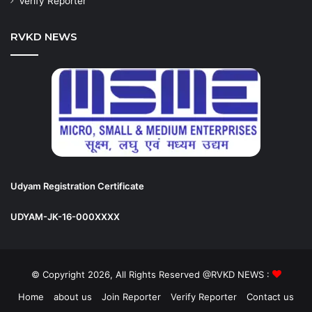
Verify Reporter
RVKD NEWS
Udyam Registration Certificate
UDYAM-JK-16-000XXXX
© Copyright 2026, All Rights Reserved @RVKD NEWS :
Home
about us
Join Reporter
Verify Reporter
Contact us