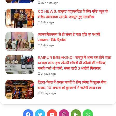
15 hours ago
CG NEWS: उत्कृष्ट पत्रकारिता के लिए ग्रैंड न्यूज़ के
वरिष्ठ संवाददाता आर.के. राजपूत हुए सम्मानित
1 day ago
आत्मशक्तिकरण से ही संभव है नशा वृत्ति का स्थायी
समाधान : बीके प्रियंका
1 day ago
RAIPUR BREAKING : रायपुर में आज रात होने वाला
था बड़ा कांड, इस ज्वेलरी शॉप में थी डकैती की साजिश,
चलने वाली थी गोली, समय रहते 3 आरोपी गिरफ्तार
2 days ago
तिल्दा-नेवरा में अनाथ बच्चों के लिए लगेगा नि:शुल्क मीना
बाजार, 10 अगस्त को मुस्कानों से सजेगी खास शाम
2 days ago
Facebook
Twitter
YouTube
Instagram
Google
WhatsApp