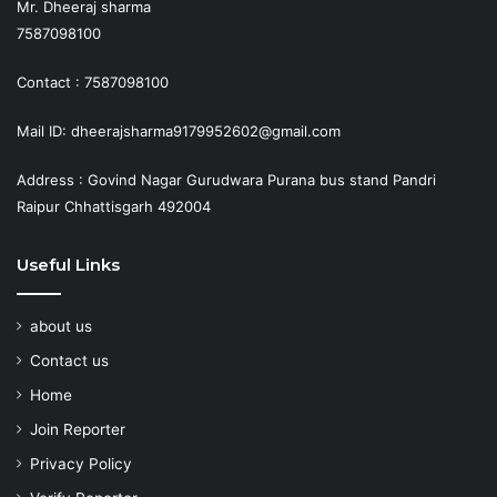
Mr. Dheeraj sharma
7587098100
Contact : 7587098100
Mail ID: dheerajsharma9179952602@gmail.com
Address : Govind Nagar Gurudwara Purana bus stand Pandri
Raipur Chhattisgarh 492004
Useful Links
about us
Contact us
Home
Join Reporter
Privacy Policy