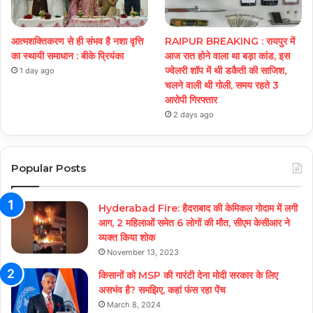
आत्मशक्तिकरण से ही संभव है नशा वृत्ति
RAIPUR BREAKING : रायपुर में
का स्थायी समाधान : बीके प्रियंका
आज रात होने वाला था बड़ा कांड, इस
ज्वेलरी शॉप में थी डकैती की साजिश,
1 day ago
चलने वाली थी गोली, समय रहते 3
आरोपी गिरफ्तार
2 days ago
Popular Posts
Hyderabad Fire: हैदराबाद की केमिकल गोदाम में लगी
आग, 2 महिलाओं समेत 6 लोगों की मौत, सीएम केसीआर ने
व्यक्त किया शोक
November 13, 2023
किसानों को MSP की गारंटी देना मोदी सरकार के लिए
असभंव है? समझिए, कहां फंस रहा पेंच
March 8, 2024