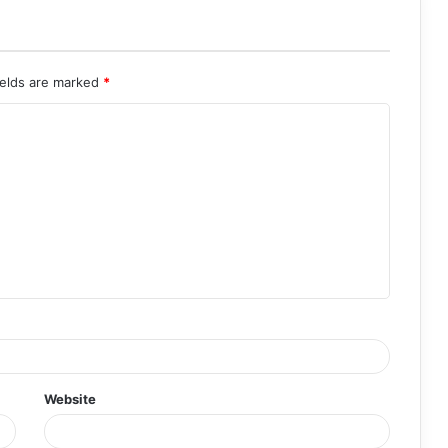
ields are marked
*
Website