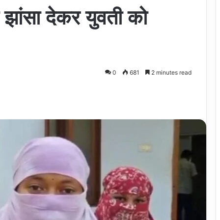
 झांसा देकर युवती को
0
681
2 minutes read