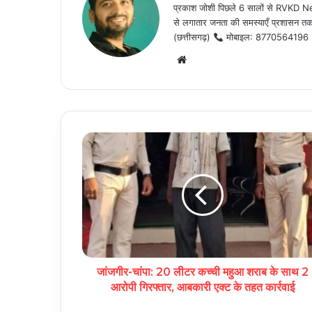
प्रकाश जोशी पिछले 6 सालों से RVKD News
से लगातार जनता की समस्याएँ प्रशासन तक प
(छत्तीसगढ़)
मोबाइल: 8770564196
Website
जांजगीर-चांपा: 20 लीटर कच्ची महुआ शराब के साथ 2
आरोपी गिरफ्तार, आबकारी एक्ट के तहत कार्रवाई