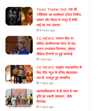
Toxic Trailer Out: यश की
‘टॉक्सिक’ का धमाकेदार ट्रेलर रिलीज,
एक्शन और थ्रिल से भरपूर है रॉकी
भाई का नया अवतार
8 hours ago
CG NEWS: भगवान शिव पर
कथित आपत्तिजनक पोस्ट के बाद
अरुण पन्नालाल गिरफ्तार, सोशल
मीडिया टिप्पणी पर हुई कार्रवाई
1 day ago
CG NEWS: उत्कृष्ट पत्रकारिता के
लिए ग्रैंड न्यूज़ के वरिष्ठ संवाददाता
आर.के. राजपूत हुए सम्मानित
2 days ago
आत्मशक्तिकरण से ही संभव है नशा
वृत्ति का स्थायी समाधान : बीके
प्रियंका
2 days ago