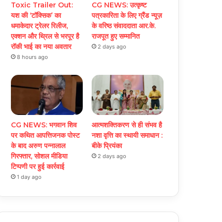
Toxic Trailer Out:
CG NEWS: उत्कृष्ट
यश की ‘टॉक्सिक’ का
पत्रकारिता के लिए ग्रैंड न्यूज़
धमाकेदार ट्रेलर रिलीज,
के वरिष्ठ संवाददाता आर.के.
एक्शन और थ्रिल से भरपूर है
राजपूत हुए सम्मानित
रॉकी भाई का नया अवतार
2 days ago
8 hours ago
CG NEWS: भगवान शिव
आत्मशक्तिकरण से ही संभव है
पर कथित आपत्तिजनक पोस्ट
नशा वृत्ति का स्थायी समाधान :
के बाद अरुण पन्नालाल
बीके प्रियंका
गिरफ्तार, सोशल मीडिया
2 days ago
टिप्पणी पर हुई कार्रवाई
1 day ago