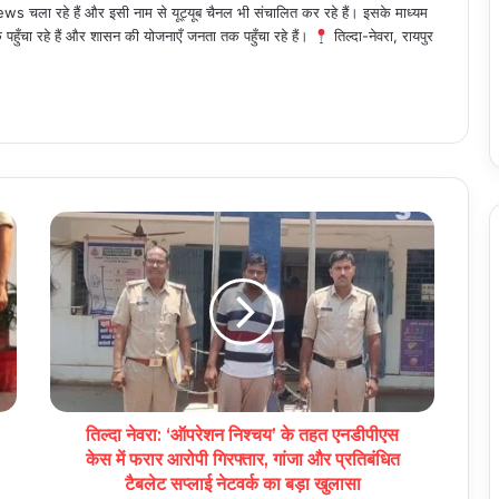
 चला रहे हैं और इसी नाम से यूट्यूब चैनल भी संचालित कर रहे हैं। इसके माध्यम
हुँचा रहे हैं और शासन की योजनाएँ जनता तक पहुँचा रहे हैं।
तिल्दा-नेवरा, रायपुर
तिल्दा नेवरा: ‘ऑपरेशन निश्चय’ के तहत एनडीपीएस
केस में फरार आरोपी गिरफ्तार, गांजा और प्रतिबंधित
टैबलेट सप्लाई नेटवर्क का बड़ा खुलासा