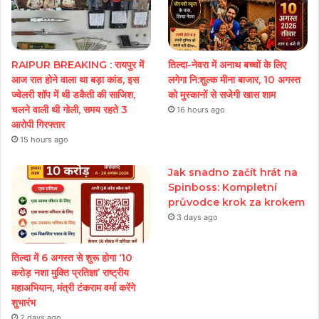
RAIPUR BREAKING : रायपुर में
तिल्दा-नेवरा में अनाथ बच्चों के लिए
आज रात होने वाला था बड़ा कांड, इस
लगेगा नि:शुल्क मीना बाजार, 10 अगस्त
ज्वेलरी शॉप में थी डकैती की साजिश,
को मुस्कानों से सजेगी खास शाम
चलने वाली थी गोली, समय रहते 3
16 hours ago
आरोपी गिरफ्तार
15 hours ago
Jak snadno začít hrát na
Spinboss: Kompletní
průvodce krok za krokem
3 days ago
तिल्दा में 6 अगस्त से शुरू होगा ‘10
करोड़ नशा मुक्ति प्रतिज्ञा’ राष्ट्रीय
महाअभियान, मंत्री टंकराम वर्मा करेंगे
शुभारंभ
2 days ago