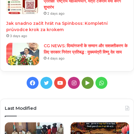
प्रतिज्ञा’ राष्ट्रीय महाअभियान, मंत्री टंकराम वर्मा करेंगे
शुभारंभ
2 days ago
Jak snadno začít hrát na Spinboss: Kompletní
průvodce krok za krokem
3 days ago
CG NEWS: दिव्यांगजनों के सम्मान और सशक्तीकरण के
लिए सरकार निरंतर प्रतिबद्ध : मुख्यमंत्री विष्णु देव साय
4 days ago
Facebook
Twitter
YouTube
Instagram
Google
WhatsApp
Play
Last Modified