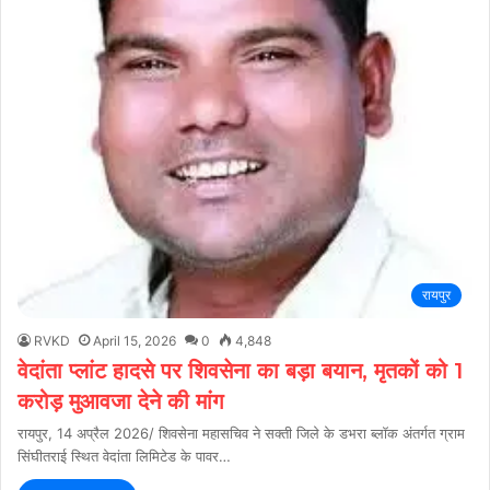
रायपुर
RVKD
April 15, 2026
0
4,848
वेदांता प्लांट हादसे पर शिवसेना का बड़ा बयान, मृतकों को 1
करोड़ मुआवजा देने की मांग
रायपुर, 14 अप्रैल 2026/ शिवसेना महासचिव ने सक्ती जिले के डभरा ब्लॉक अंतर्गत ग्राम
सिंघीतराई स्थित वेदांता लिमिटेड के पावर…