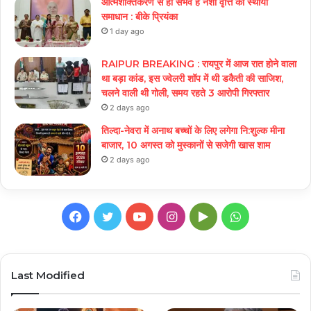
आत्मशक्तिकरण से ही संभव है नशा वृत्ति का स्थायी
समाधान : बीके प्रियंका
1 day ago
RAIPUR BREAKING : रायपुर में आज रात होने वाला
था बड़ा कांड, इस ज्वेलरी शॉप में थी डकैती की साजिश,
चलने वाली थी गोली, समय रहते 3 आरोपी गिरफ्तार
2 days ago
तिल्दा-नेवरा में अनाथ बच्चों के लिए लगेगा नि:शुल्क मीना
बाजार, 10 अगस्त को मुस्कानों से सजेगी खास शाम
2 days ago
Facebook
Twitter
YouTube
Instagram
Google
WhatsApp
Play
Last Modified