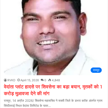
रायपुर
RVKD
April 15, 2026
0
4,848
वेदांता प्लांट हादसे पर शिवसेना का बड़ा बयान, मृतकों को 1
करोड़ मुआवजा देने की मांग
रायपुर, 14 अप्रैल 2026/ शिवसेना महासचिव ने सक्ती जिले के डभरा ब्लॉक अंतर्गत ग्राम
सिंघीतराई स्थित वेदांता लिमिटेड के पावर…