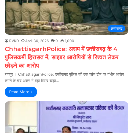
छत्तीसगढ़
RVKD
April 30, 2026
0
1,000
ChhattisgarhPolice: असम में छत्तीसगढ़ के 4
पुलिसकर्मी हिरासत में, साइबर आरोपियों से रिश्वत लेकर
छोड़ने का आरोप
रायपुर । ChhattisgarhPolice: छत्तीसगढ़ पुलिस की एक जांच टीम पर गंभीर आरोप
लगने के बाद असम में बड़ा विवाद खड़ा…
Read More »