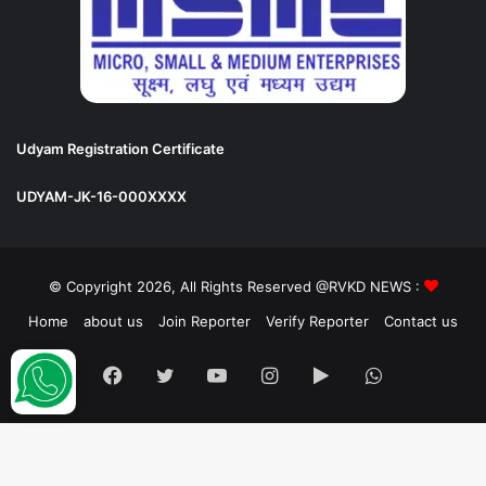
Udyam Registration Certificate
UDYAM-JK-16-000XXXX
© Copyright 2026, All Rights Reserved @RVKD NEWS :
Home
about us
Join Reporter
Verify Reporter
Contact us
Facebook
Twitter
YouTube
Instagram
Google
WhatsApp
Play