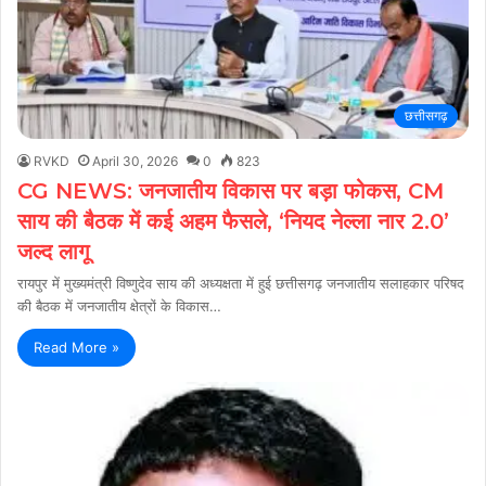
छत्तीसगढ़
RVKD
April 30, 2026
0
823
CG NEWS: जनजातीय विकास पर बड़ा फोकस, CM
साय की बैठक में कई अहम फैसले, ‘नियद नेल्ला नार 2.0’
जल्द लागू
रायपुर में मुख्यमंत्री विष्णुदेव साय की अध्यक्षता में हुई छत्तीसगढ़ जनजातीय सलाहकार परिषद
की बैठक में जनजातीय क्षेत्रों के विकास…
Read More »