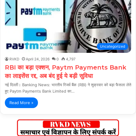
Uncategorized
RVKD
April 24, 2026
0
4,797
RBI का बड़ा एक्शन, Paytm Payments Bank
का लाइसेंस रद्द, अब बंद हुई ये बड़ी सुविधा
नई दिल्ली। Banking News: भारतीय रिजर्व बैंक (RBI) ने शुक्रवार को बड़ा फैसला लेते
हुए Paytm Payments Bank Limited का…
Read More »