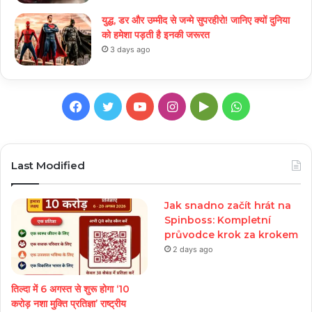
युद्ध, डर और उम्मीद से जन्मे सुपरहीरो! जानिए क्यों दुनिया
को हमेशा पड़ती है इनकी जरूरत
3 days ago
Facebook
Twitter
YouTube
Instagram
Google
WhatsApp
Play
Last Modified
Jak snadno začít hrát na
Spinboss: Kompletní
průvodce krok za krokem
2 days ago
तिल्दा में 6 अगस्त से शुरू होगा ‘10
करोड़ नशा मुक्ति प्रतिज्ञा’ राष्ट्रीय