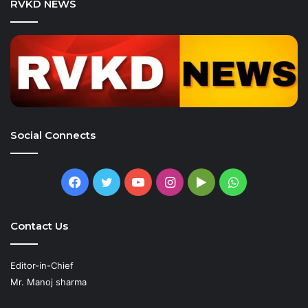
RVKD NEWS
Social Connects
Facebook
Twitter
YouTube
Instagram
Google
WhatsApp
Play
Contact Us
Editor-in-Chief
Mr. Manoj sharma