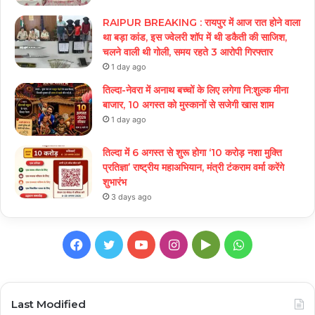
RAIPUR BREAKING : रायपुर में आज रात होने वाला
था बड़ा कांड, इस ज्वेलरी शॉप में थी डकैती की साजिश,
चलने वाली थी गोली, समय रहते 3 आरोपी गिरफ्तार
1 day ago
तिल्दा-नेवरा में अनाथ बच्चों के लिए लगेगा नि:शुल्क मीना
बाजार, 10 अगस्त को मुस्कानों से सजेगी खास शाम
1 day ago
तिल्दा में 6 अगस्त से शुरू होगा ‘10 करोड़ नशा मुक्ति
प्रतिज्ञा’ राष्ट्रीय महाअभियान, मंत्री टंकराम वर्मा करेंगे
शुभारंभ
3 days ago
Facebook
Twitter
YouTube
Instagram
Google
WhatsApp
Play
Last Modified