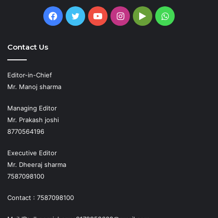
Facebook
Twitter
YouTube
Instagram
Google
WhatsApp
Play
Contact Us
Editor-in-Chief
Mr. Manoj sharma
Managing Editor
Mr. Prakash joshi
8770564196
Executive Editor
Mr. Dheeraj sharma
7587098100
Contact : 7587098100