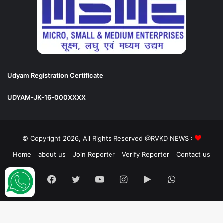
Udyam Registration Certificate
UDYAM-JK-16-000XXXX
© Copyright 2026, All Rights Reserved @RVKD NEWS :
Home
about us
Join Reporter
Verify Reporter
Contact us
Facebook
Twitter
YouTube
Instagram
Google
WhatsApp
Play