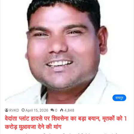
रायपुर
RVKD
April 15, 2026
0
4,848
वेदांता प्लांट हादसे पर शिवसेना का बड़ा बयान, मृतकों को 1
करोड़ मुआवजा देने की मांग