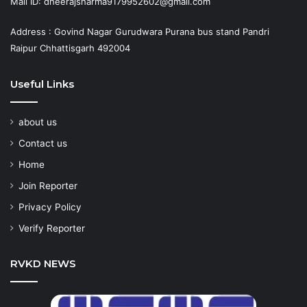
Mail ID: dheerajsharma9179952602@gmail.com
Address : Govind Nagar Gurudwara Purana bus stand Pandri
Raipur Chhattisgarh 492004
Useful Links
about us
Contact us
Home
Join Reporter
Privacy Policy
Verify Reporter
RVKD NEWS