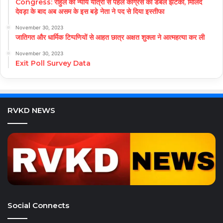
Congress: राहुल की न्याय यात्रा से पहले कांग्रेस को डबल झटका, मिलिंद
देवड़ा के बाद अब असम के इस बड़े नेता ने पद से दिया इस्तीफा
November 30, 2023
जातिगत और धार्मिक टिप्पणियों से आहत छात्र अक्षत शुक्ला ने आत्महत्या कर ली
November 30, 2023
Exit Poll Survey Data
RVKD NEWS
Social Connects