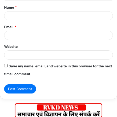
t
Name
*
*
Email
*
Website
Save my name, email, and website in this browser for the next
time I comment.