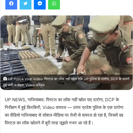
UP Police Viral Video: पिस्टल का लॉक नहीं खोल सके UP पुलिस के दारोगा, DCP के सामने
हुई भारी फजीहत, Video वायरल
UP NEWS, गाजियाबाद: पिस्टल का लॉक नहीं खोल पाए दारोगा, DCP के
निरीक्षण में हुई किरकिरी, Video वायरल — उत्तर प्रदेश पुलिस के एक दारोगा
का वीडियो गाजियाबाद से सोशल मीडिया पर तेजी से वायरल हो रहा है, जिसमें वह
पिस्टल का लॉक खोलने में बुरी तरह जूझते नजर आ रहे हैं।