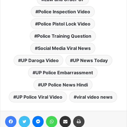
Police Inspection Video
Police Pistol Lock Video
Police Training Question
Social Media Viral News
UP Daroga Video
UP News Today
UP Police Embarrassment
UP Police News Hindi
UP Police Viral Video
viral video news
Facebook
Twitter
Messenger
WhatsApp
Share via Email
Print