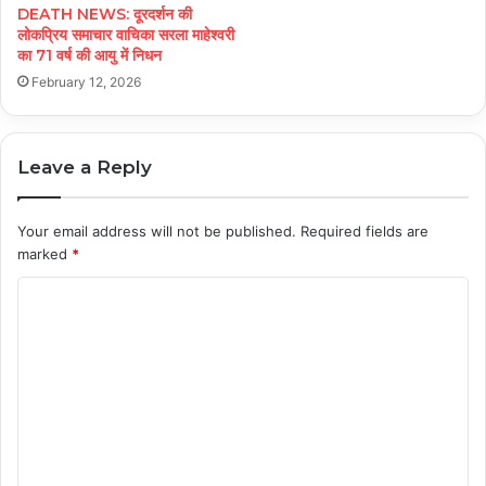
DEATH NEWS: दूरदर्शन की
लोकप्रिय समाचार वाचिका सरला माहेश्वरी
का 71 वर्ष की आयु में निधन
February 12, 2026
Leave a Reply
Your email address will not be published.
Required fields are
marked
*
C
o
m
m
e
n