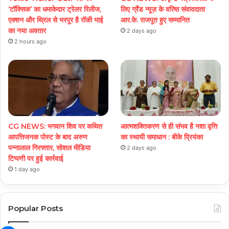
‘टॉक्सिक’ का धमाकेदार ट्रेलर रिलीज,
लिए ग्रैंड न्यूज़ के वरिष्ठ संवाददाता
एक्शन और थ्रिल से भरपूर है रॉकी भाई
आर.के. राजपूत हुए सम्मानित
का नया अवतार
2 days ago
2 hours ago
CG NEWS: भगवान शिव पर कथित
आत्मशक्तिकरण से ही संभव है नशा वृत्ति
आपत्तिजनक पोस्ट के बाद अरुण
का स्थायी समाधान : बीके प्रियंका
पन्नालाल गिरफ्तार, सोशल मीडिया
2 days ago
टिप्पणी पर हुई कार्रवाई
1 day ago
Popular Posts