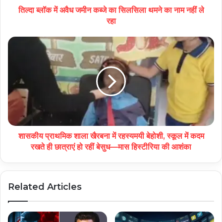
तिल्दा ब्लॉक में अवैध जमीन कब्जे का सिलसिला थमने का नाम नहीं ले
रहा
शासकीय प्राथमिक शाला खैरबना में रहस्यमयी बेहोशी, स्कूल में कदम
रखते ही छात्राएं हो रहीं बेसुध—मास हिस्टीरिया की आशंका
Related Articles