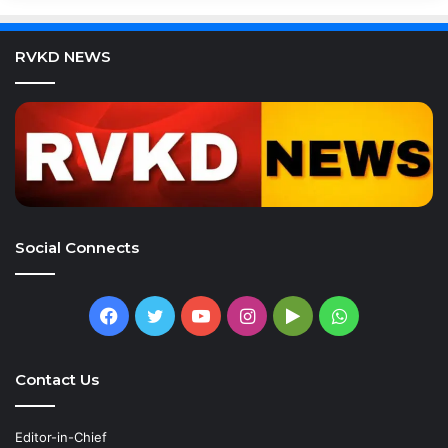
RVKD NEWS
Social Connects
Facebook
Twitter
YouTube
Instagram
Google
WhatsApp
Play
Contact Us
Editor-in-Chief