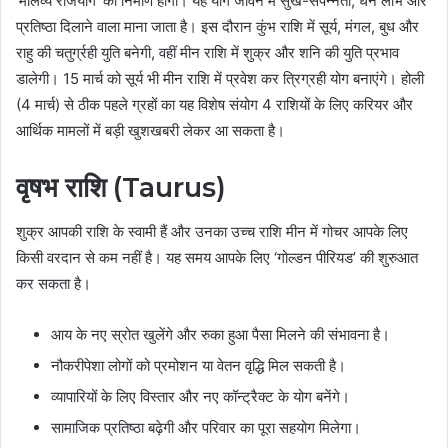
‘मालव्य राजयोग’ का निर्माण होगा। यह योग जीवन में सुख-संपन्नता, धन लाभ और
प्रतिष्ठा दिलाने वाला माना जाता है। इस दौरान कुंभ राशि में सूर्य, मंगल, बुध और
राहु की चतुर्ग्रही युति बनेगी, वहीं मीन राशि में शुक्र और शनि की युति प्रभाव
डालेगी। 15 मार्च को सूर्य भी मीन राशि में प्रवेश कर त्रिग्रही योग बनाएंगे। होली
(4 मार्च) से ठीक पहले ग्रहों का यह विशेष संयोग 4 राशियों के लिए करियर और
आर्थिक मामलों में बड़ी खुशखबरी लेकर आ सकता है।
वृषभ राशि (Taurus)
शुक्र आपकी राशि के स्वामी हैं और उनका उच्च राशि मीन में गोचर आपके लिए
किसी वरदान से कम नहीं है। यह समय आपके लिए ‘गोल्डन पीरियड’ की शुरुआत
कर सकता है।
आय के नए स्रोत खुलेंगे और रुका हुआ पैसा मिलने की संभावना है।
नौकरीपेशा लोगों को प्रमोशन या वेतन वृद्धि मिल सकती है।
व्यापारियों के लिए विस्तार और नए कॉन्ट्रैक्ट के योग बनेंगे।
सामाजिक प्रतिष्ठा बढ़ेगी और परिवार का पूरा सहयोग मिलेगा।