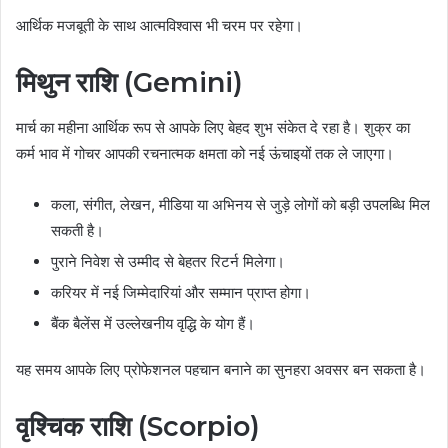
आर्थिक मजबूती के साथ आत्मविश्वास भी चरम पर रहेगा।
मिथुन राशि (Gemini)
मार्च का महीना आर्थिक रूप से आपके लिए बेहद शुभ संकेत दे रहा है। शुक्र का
कर्म भाव में गोचर आपकी रचनात्मक क्षमता को नई ऊंचाइयों तक ले जाएगा।
कला, संगीत, लेखन, मीडिया या अभिनय से जुड़े लोगों को बड़ी उपलब्धि मिल
सकती है।
पुराने निवेश से उम्मीद से बेहतर रिटर्न मिलेगा।
करियर में नई जिम्मेदारियां और सम्मान प्राप्त होगा।
बैंक बैलेंस में उल्लेखनीय वृद्धि के योग हैं।
यह समय आपके लिए प्रोफेशनल पहचान बनाने का सुनहरा अवसर बन सकता है।
वृश्चिक राशि (Scorpio)