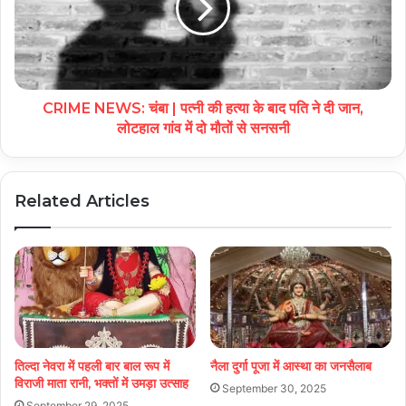
CRIME NEWS: चंबा | पत्नी की हत्या के बाद पति ने दी जान,
लोटहाल गांव में दो मौतों से सनसनी
Related Articles
तिल्दा नेवरा में पहली बार बाल रूप में
नैला दुर्गा पूजा में आस्था का जनसैलाब
विराजी माता रानी, भक्तों में उमड़ा उत्साह
September 30, 2025
September 29, 2025