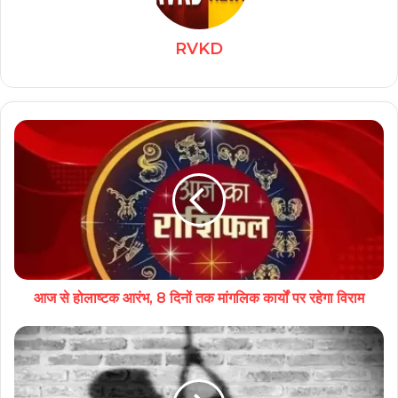
RVKD
आज से होलाष्टक आरंभ, 8 दिनों तक मांगलिक कार्यों पर रहेगा विराम