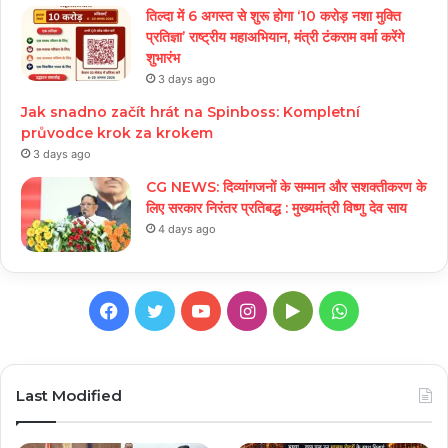
तिल्दा में 6 अगस्त से शुरू होगा ‘10 करोड़ नशा मुक्ति
प्रतिज्ञा’ राष्ट्रीय महाअभियान, मंत्री टंकराम वर्मा करेंगे
शुभारंभ
3 days ago
Jak snadno začít hrát na Spinboss: Kompletní
průvodce krok za krokem
3 days ago
CG NEWS: दिव्यांगजनों के सम्मान और सशक्तीकरण के
लिए सरकार निरंतर प्रतिबद्ध : मुख्यमंत्री विष्णु देव साय
4 days ago
Facebook
Twitter
YouTube
Instagram
Google
WhatsApp
Play
Last Modified