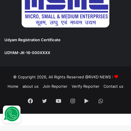
Udyam Registration Certificate
UDYAM-JK-16-000XXXX
© Copyright 2026, All Rights Reserved @RVKD NEWS :
Home
about us
Join Reporter
Verify Reporter
Contact us
Facebook
Twitter
YouTube
Instagram
Google
WhatsApp
Play