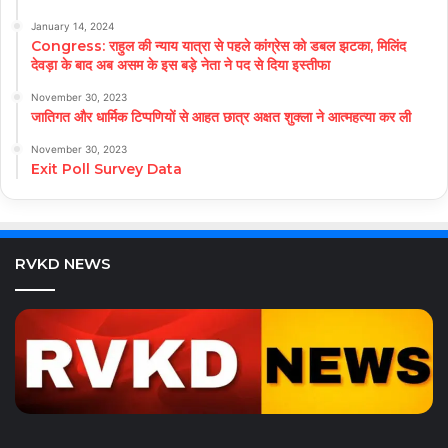
January 14, 2024
Congress: राहुल की न्याय यात्रा से पहले कांग्रेस को डबल झटका, मिलिंद
देवड़ा के बाद अब असम के इस बड़े नेता ने पद से दिया इस्तीफा
November 30, 2023
जातिगत और धार्मिक टिप्पणियों से आहत छात्र अक्षत शुक्ला ने आत्महत्या कर ली
November 30, 2023
Exit Poll Survey Data
RVKD NEWS