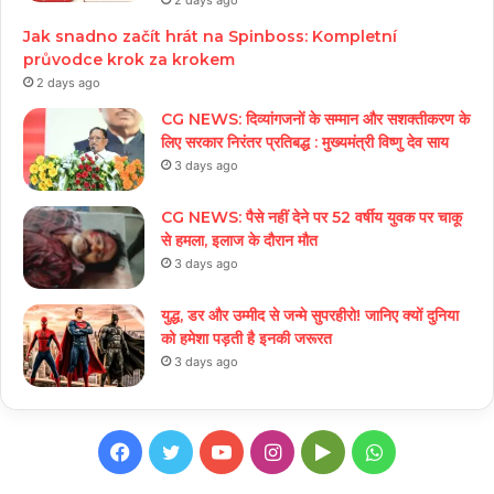
2 days ago
Jak snadno začít hrát na Spinboss: Kompletní
průvodce krok za krokem
2 days ago
CG NEWS: दिव्यांगजनों के सम्मान और सशक्तीकरण के
लिए सरकार निरंतर प्रतिबद्ध : मुख्यमंत्री विष्णु देव साय
3 days ago
CG NEWS: पैसे नहीं देने पर 52 वर्षीय युवक पर चाकू
से हमला, इलाज के दौरान मौत
3 days ago
युद्ध, डर और उम्मीद से जन्मे सुपरहीरो! जानिए क्यों दुनिया
को हमेशा पड़ती है इनकी जरूरत
3 days ago
Facebook
Twitter
YouTube
Instagram
Google
WhatsApp