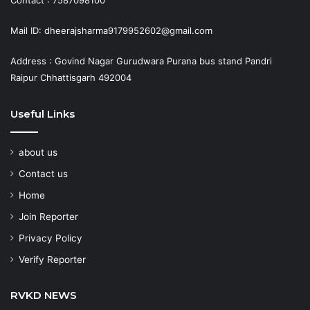
Mail ID: dheerajsharma9179952602@gmail.com
Address : Govind Nagar Gurudwara Purana bus stand Pandri
Raipur Chhattisgarh 492004
Useful Links
about us
Contact us
Home
Join Reporter
Privacy Policy
Verify Reporter
RVKD NEWS