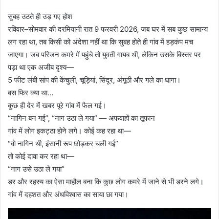
सुबह उठते ही उड़ गए होश
रविवार–सोमवार की दरमियानी रात 9 फरवरी 2026, जब घर में सब कुछ सामान्य
लग रहा था, तब किसी को अंदेशा नहीं था कि सुबह होते ही गांव में हड़कंप मच
जाएगा। जब परिजन कमरे में पहुंचे तो युवती गायब थी, लेकिन उसके बिस्तर पर
पड़ा था एक अजीब दृश्य—
5 फीट लंबी सांप की केंचुली, चूड़ियां, सिंदूर, अंगूठी और गले का धागा।
बस फिर क्या था…
कुछ ही देर में खबर पूरे गांव में फैल गई।
“नागिन बन गई”, “नाग उठा ले गया” — अफवाहों का तूफान
गांव में लोग इकट्ठा होने लगे। कोई कह रहा था—
“वो नागिन थी, इंसानी रूप छोड़कर चली गई”
तो कोई दावा कर रहा था—
“नाग उसे उठा ले गया”
डर और रहस्य का ऐसा माहौल बना कि कुछ लोग कमरे में जाने से भी डरने लगे।
गांव में दहशत और अंधविश्वास का साया छा गया।