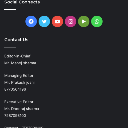
Social Connects
Facebook
Twitter
YouTube
Instagram
Google
WhatsApp
Play
Contact Us
Editor-in-Chief
Mr. Manoj sharma
Managing Editor
Mr. Prakash joshi
8770564196
Executive Editor
Mr. Dheeraj sharma
7587098100
Contact : 7587098100