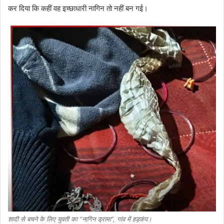
कर दिया कि कहीं वह इच्छाधारी नागिन तो नहीं बन गई।
शादी से बचने के लिए युवती का “नागिन ड्रामा”, गांव में हड़कंप।