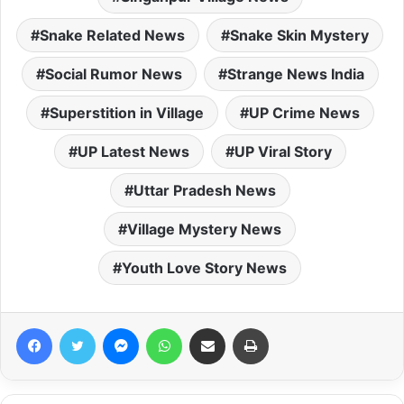
Snake Related News
Snake Skin Mystery
Social Rumor News
Strange News India
Superstition in Village
UP Crime News
UP Latest News
UP Viral Story
Uttar Pradesh News
Village Mystery News
Youth Love Story News
Facebook
Twitter
Messenger
WhatsApp
Share via Email
Print