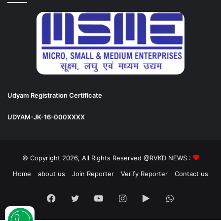
Udyam Registration Certificate
UDYAM-JK-16-000XXXX
© Copyright 2026, All Rights Reserved @RVKD NEWS :
Home
about us
Join Reporter
Verify Reporter
Contact us
Facebook
Twitter
YouTube
Instagram
Google
WhatsApp