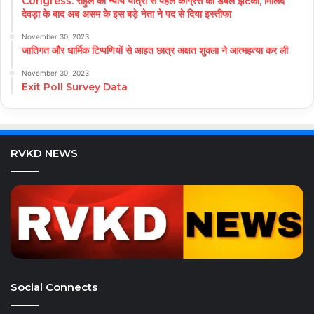
Congress: राहुल की न्याय यात्रा से पहले कांग्रेस को डबल झटका, मिलिंद
देवड़ा के बाद अब असम के इस बड़े नेता ने पद से दिया इस्तीफा
November 30, 2023
जातिगत और धार्मिक टिप्पणियों से आहत छात्र अक्षत शुक्ला ने आत्महत्या कर ली
November 30, 2023
Exit Poll Survey Data
RVKD NEWS
Social Connects