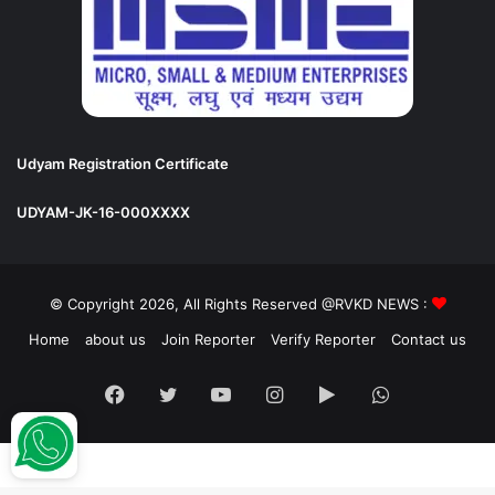
Udyam Registration Certificate
UDYAM-JK-16-000XXXX
© Copyright 2026, All Rights Reserved @RVKD NEWS :
Home
about us
Join Reporter
Verify Reporter
Contact us
Facebook
Twitter
YouTube
Instagram
Google
WhatsApp
Play