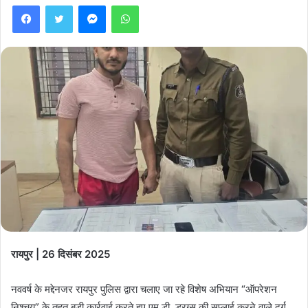
Facebook
Twitter
Messenger
WhatsApp
रायपुर | 26 दिसंबर 2025
नववर्ष के मद्देनजर रायपुर पुलिस द्वारा चलाए जा रहे विशेष अभियान “ऑपरेशन
निश्चय” के तहत बड़ी कार्रवाई करते हुए एम.डी. ड्रग्स की सप्लाई करने वाले दुर्ग