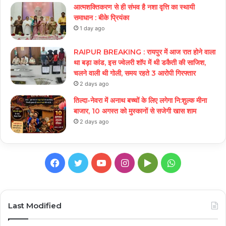
आत्मशक्तिकरण से ही संभव है नशा वृत्ति का स्थायी
समाधान : बीके प्रियंका
1 day ago
RAIPUR BREAKING : रायपुर में आज रात होने वाला
था बड़ा कांड, इस ज्वेलरी शॉप में थी डकैती की साजिश,
चलने वाली थी गोली, समय रहते 3 आरोपी गिरफ्तार
2 days ago
तिल्दा-नेवरा में अनाथ बच्चों के लिए लगेगा नि:शुल्क मीना
बाजार, 10 अगस्त को मुस्कानों से सजेगी खास शाम
2 days ago
Facebook
Twitter
YouTube
Instagram
Google
WhatsApp
Play
Last Modified