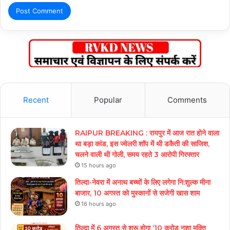
Recent
Popular
Comments
RAIPUR BREAKING : रायपुर में आज रात होने वाला
था बड़ा कांड, इस ज्वेलरी शॉप में थी डकैती की साजिश,
चलने वाली थी गोली, समय रहते 3 आरोपी गिरफ्तार
15 hours ago
तिल्दा-नेवरा में अनाथ बच्चों के लिए लगेगा नि:शुल्क मीना
बाजार, 10 अगस्त को मुस्कानों से सजेगी खास शाम
16 hours ago
तिल्दा में 6 अगस्त से शुरू होगा ‘10 करोड़ नशा मुक्ति