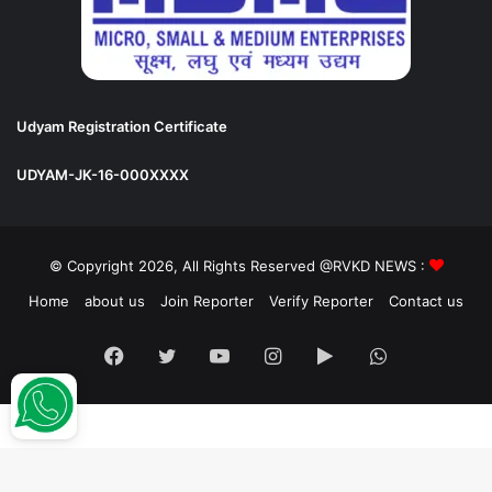
Udyam Registration Certificate
UDYAM-JK-16-000XXXX
© Copyright 2026, All Rights Reserved @RVKD NEWS :
Home
about us
Join Reporter
Verify Reporter
Contact us
Facebook
Twitter
YouTube
Instagram
Google
WhatsApp
Play