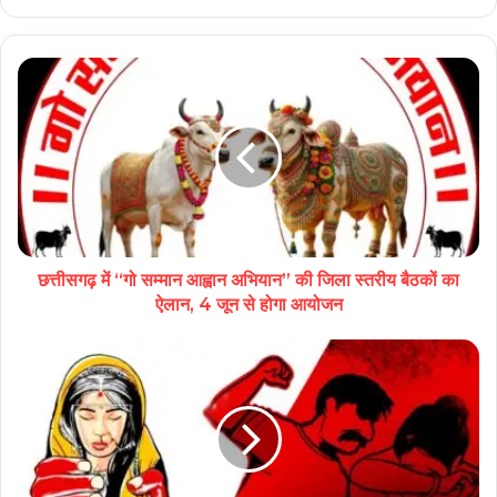
छत्तीसगढ़ में “गो सम्मान आह्वान अभियान” की जिला स्तरीय बैठकों का
ऐलान, 4 जून से होगा आयोजन