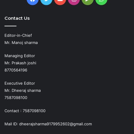
Play
Contact Us
Editor-in-Chief
Mr. Manoj sharma
Managing Editor
Mr. Prakash joshi
8770564196
Executive Editor
Mr. Dheeraj sharma
7587098100
Contact : 7587098100
Mail ID: dheerajsharma9179952602@gmail.com