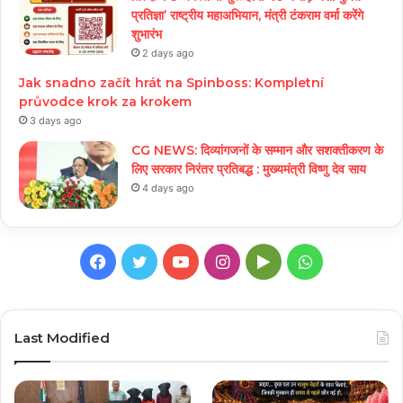
प्रतिज्ञा’ राष्ट्रीय महाअभियान, मंत्री टंकराम वर्मा करेंगे
शुभारंभ
2 days ago
Jak snadno začít hrát na Spinboss: Kompletní
průvodce krok za krokem
3 days ago
CG NEWS: दिव्यांगजनों के सम्मान और सशक्तीकरण के
लिए सरकार निरंतर प्रतिबद्ध : मुख्यमंत्री विष्णु देव साय
4 days ago
Facebook
Twitter
YouTube
Instagram
Google
WhatsApp
Play
Last Modified