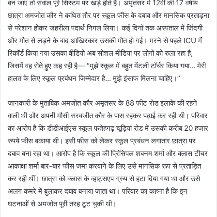
बन जाएं तो सवाल पूरे सिस्टम पर खड़े होते हैं। अमृतसर में 12वीं की 17 वर्षीय
छात्रा अमजोत कौर ने कथित तौर पर स्कूल फीस के दबाव और मानसिक प्रताड़ना
से परेशान होकर जहरीला पदार्थ निगल लिया। कई दिनों तक अस्पताल में जिंदगी
और मौत से लड़ने के बाद आखिरकार उसकी मौत हो गई। मरने से पहले ICU में
रिकॉर्ड किया गया उसका वीडियो अब सोशल मीडिया पर लोगों को रुला रहा है,
जिसमें वह रोते हुए कह रही है— “मुझे स्कूल में बहुत मेंटली टॉर्चर किया गया… मेरी
हालत के लिए स्कूल प्रबंधन जिम्मेदार है… मुझे इंसाफ मिलना चाहिए।”
जानकारी के मुताबिक अमजोत कौर अमृतसर के 88 फीट रोड इलाके की रहने
वाली थी और अपनी मौसी सरबजीत कौर के पास रहकर पढ़ाई कर रही थी। परिवार
का आरोप है कि डीडीआईएस स्कूल फतेहगढ़ चूड़ियां रोड में उसकी करीब 20 हजार
रुपये फीस बकाया थी। इसी फीस को लेकर स्कूल प्रबंधन लगातार छात्रा पर
दबाव बना रहा था। आरोप है कि स्कूल की प्रिंसिपल शबनम शर्मा और क्लास टीचर
आकांक्षा शर्मा बार-बार फीस जमा करवाने के लिए उसे मानसिक रूप से प्रताड़ित
कर रही थीं। छात्रा को क्लास के व्हाट्सएप ग्रुप से हटा दिया गया था और उसे
अलग कमरे में बुलाकर दबाव बनाया जाता था। परिवार का कहना है कि इन
घटनाओं से अमजोत पूरी तरह टूट चुकी थी।